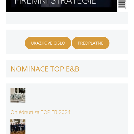
UKÁZKOVÉ ČÍSLO
PŘEDPLATNÉ
NOMINACE TOP E&B
Ohlédnutí za TOP EB 2024