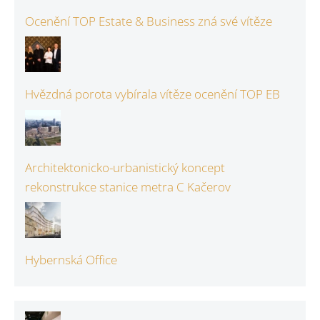
Ocenění TOP Estate & Business zná své vítěze
Hvězdná porota vybírala vítěze ocenění TOP EB
Architektonicko-urbanistický koncept
rekonstrukce stanice metra C Kačerov
Hybernská Office