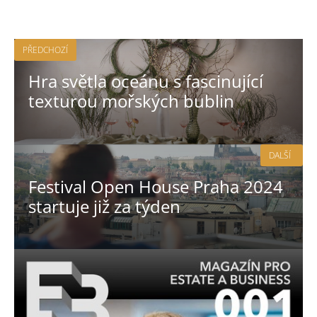
PŘEDCHOZÍ
Hra světla oceánu s fascinující
texturou mořských bublin
DALŠÍ
Festival Open House Praha 2024
startuje již za týden