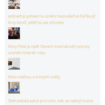
Jedinečný pohled na umění meziválečné Paříže již
brzy končí, ještě ho ale stihnete
Rony Plesl je opět členem mezinárodní poroty
ocenění Interiér roku
Mezi realitou a snovými světy
Sběratelská edice pro toho, kdo se nebojí hranic