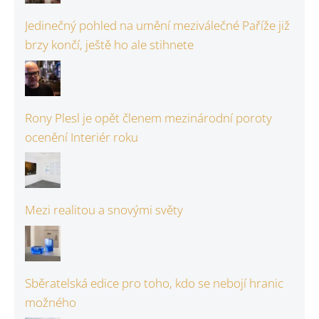
Jedinečný pohled na umění meziválečné Paříže již
brzy končí, ještě ho ale stihnete
Rony Plesl je opět členem mezinárodní poroty
ocenění Interiér roku
Mezi realitou a snovými světy
Sběratelská edice pro toho, kdo se nebojí hranic
možného