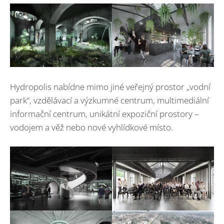
Hydropolis nabídne mimo jiné veřejný prostor „vodní
park“, vzdělávací a výzkumné centrum, multimediální
informační centrum, unikátní expoziční prostory –
vodojem a věž nebo nové vyhlídkové místo.