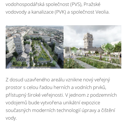
vodohospodářská společnost (PVS), Pražské
vodovody a kanalizace (PVK) a společnost Veolia.
Z dosud uzavřeného areálu vznikne nový veřejný
prostor s celou řadou herních a vodních prvků,
přístupný široké veřejnosti. V jednom z podzemních
vodojemů bude vytvořena unikátní expozice
současných moderních technologií úpravy a čištění
vody.