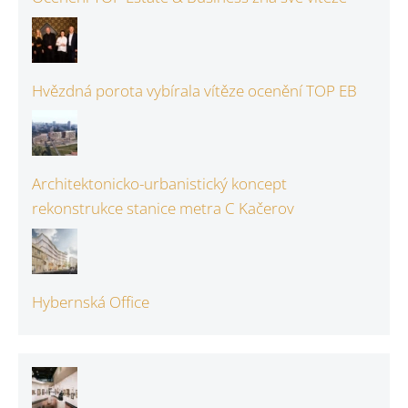
Hvězdná porota vybírala vítěze ocenění TOP EB
Architektonicko-urbanistický koncept
rekonstrukce stanice metra C Kačerov
Hybernská Office