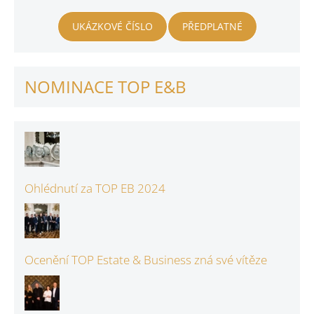
UKÁZKOVÉ ČÍSLO
PŘEDPLATNÉ
NOMINACE TOP E&B
Ohlédnutí za TOP EB 2024
Ocenění TOP Estate & Business zná své vítěze