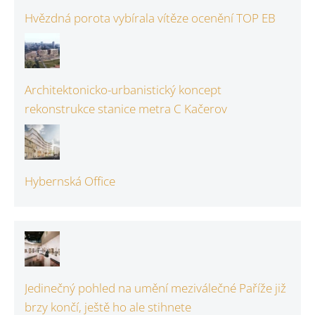
Hvězdná porota vybírala vítěze ocenění TOP EB
Architektonicko-urbanistický koncept
rekonstrukce stanice metra C Kačerov
Hybernská Office
Jedinečný pohled na umění meziválečné Paříže již
brzy končí, ještě ho ale stihnete