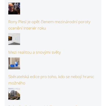
Rony Plesl je opět členem mezinárodní poroty
ocenění Interiér roku
Mezi realitou a snovými světy
Sběratelská edice pro toho, kdo se nebojí hranic
možného