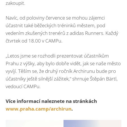
zakoupit.
Navíc, od poloviny července se mohou zájemci
účastnit také běžeckých tréninků městem, pod
vedením zkušených trenérů z adidas Runners. Každý
čtvrtek od 18.00 v CAMPu.
„Letos jsme se rozhodli prezentovat účastníkům
Prahu z výšky, aby bylo dobře vidět, jak se naše město
vyvíjí. Těším se, že druhý ročník Archirunu bude pro
účastníky ještě silnější zážitek,“ shrnuje Štěpán Bärtl,
vedoucí CAMPu.
Více informací naleznete na stránkách
www.praha.camp/archirun
.