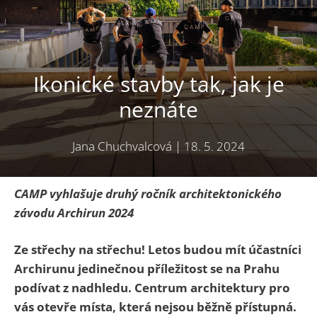
Ikonické stavby tak, jak je
neznáte
Jana Chuchvalcová
|
18. 5. 2024
CAMP vyhlašuje druhý ročník architektonického
závodu Archirun 2024
Ze střechy na střechu! Letos budou mít účastníci
Archirunu jedinečnou příležitost se na Prahu
podívat z nadhledu. Centrum architektury pro
vás otevře místa, která nejsou běžně přístupná.