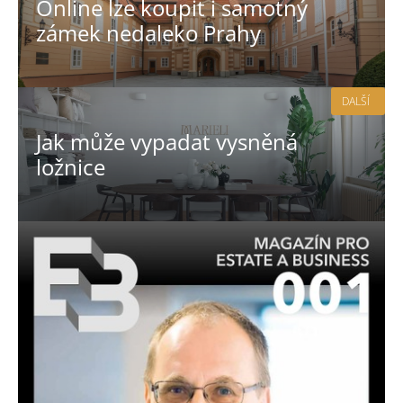
Online lze koupit i samotný
zámek nedaleko Prahy
DALŠÍ
Jak může vypadat vysněná
ložnice