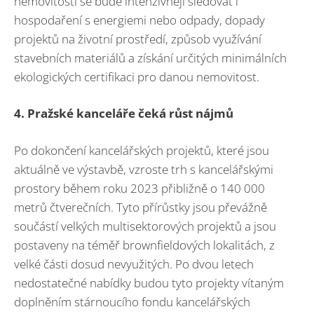
nemovitostí se bude intenzivněji sledovat i
hospodaření s energiemi nebo odpady, dopady
projektů na životní prostředí, způsob využívání
stavebních materiálů a získání určitých minimálních
ekologických certifikaci pro danou nemovitost.
4. Pražské kanceláře čeká růst nájmů
Po dokončení kancelářských projektů, které jsou
aktuálně ve výstavbě, vzroste trh s kancelářskými
prostory během roku 2023 přibližně o 140 000
metrů čtverečních. Tyto přírůstky jsou převážně
součástí velkých multisektorových projektů a jsou
postaveny na téměř brownfieldových lokalitách, z
velké části dosud nevyužitých. Po dvou letech
nedostatečné nabídky budou tyto projekty vítaným
doplněním stárnoucího fondu kancelářských