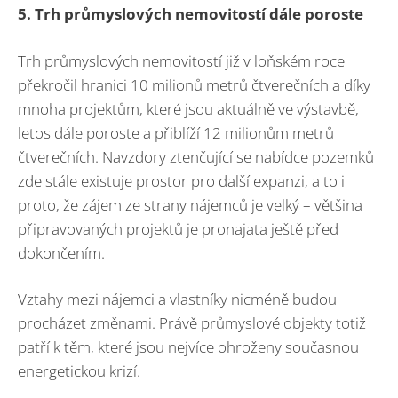
5. Trh průmyslových nemovitostí dále poroste
Trh průmyslových nemovitostí již v loňském roce
překročil hranici 10 milionů metrů čtverečních a díky
mnoha projektům, které jsou aktuálně ve výstavbě,
letos dále poroste a přiblíží 12 milionům metrů
čtverečních. Navzdory ztenčující se nabídce pozemků
zde stále existuje prostor pro další expanzi, a to i
proto, že zájem ze strany nájemců je velký – většina
připravovaných projektů je pronajata ještě před
dokončením.
Vztahy mezi nájemci a vlastníky nicméně budou
procházet změnami. Právě průmyslové objekty totiž
patří k těm, které jsou nejvíce ohroženy současnou
energetickou krizí.