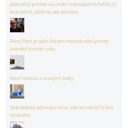
Jedinečný pohled na umění meziválečné Paříže již
brzy končí, ještě ho ale stihnete
Rony Plesl je opět členem mezinárodní poroty
ocenění Interiér roku
Mezi realitou a snovými světy
Sběratelská edice pro toho, kdo se nebojí hranic
možného