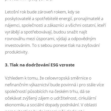
Letošní rok bude zároveň rokem, kdy se
poskytovatelé a spotřebitelé energií, pronajímatelé a
nájemci, společnosti a zákazníci a všichni ostatní, kteří
vyrábějí a spotřebovávají, budou snažit najít
rovnováhu mezi úsporami, výdaji a odpovědným
investováním. To s sebou ponese tlak na zvyšování
produktivity.
3. Tlak na dodržování ESG vzroste
Vzhledem k tomu, že celoevropská směrnice o
nefinančním výkaznictví bude povinná i pro stále více
společností působících na českém trhu, dá se
očekávat zvýšený zájem o udržitelnost, cirkulární
ekonomiku a sociální dopady podnikání. V oblasti