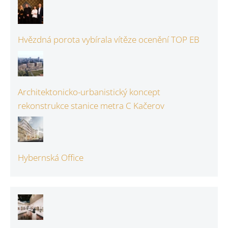
Hvězdná porota vybírala vítěze ocenění TOP EB
Architektonicko-urbanistický koncept
rekonstrukce stanice metra C Kačerov
Hybernská Office