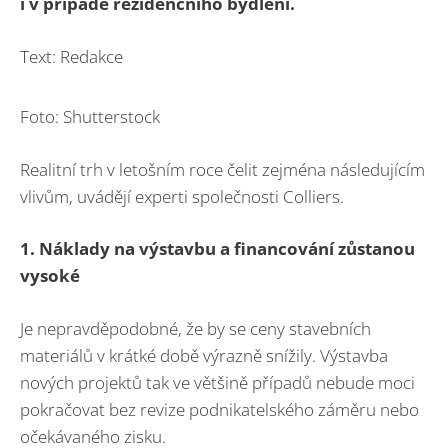
i v případě rezidenčního bydlení.
Text: Redakce
Foto: Shutterstock
Realitní trh v letošním roce čelit zejména následujícím
vlivům, uvádějí experti společnosti Colliers.
1. Náklady na výstavbu a financování zůstanou
vysoké
Je nepravděpodobné, že by se ceny stavebních
materiálů v krátké době výrazně snížily. Výstavba
nových projektů tak ve většině případů nebude moci
pokračovat bez revize podnikatelského záměru nebo
očekávaného zisku.