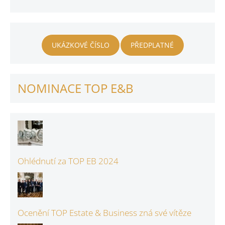
UKÁZKOVÉ ČÍSLO
PŘEDPLATNÉ
NOMINACE TOP E&B
Ohlédnutí za TOP EB 2024
Ocenění TOP Estate & Business zná své vítěze