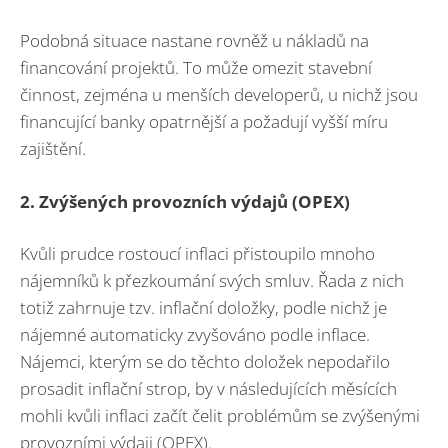
Podobná situace nastane rovněž u nákladů na
financování projektů. To může omezit stavební
činnost, zejména u menších developerů, u nichž jsou
financující banky opatrnější a požadují vyšší míru
zajištění.
2. Zvýšených provozních výdajů (OPEX)
Kvůli prudce rostoucí inflaci přistoupilo mnoho
nájemníků k přezkoumání svých smluv. Řada z nich
totiž zahrnuje tzv. inflační doložky, podle nichž je
nájemné automaticky zvyšováno podle inflace.
Nájemci, kterým se do těchto doložek nepodařilo
prosadit inflační strop, by v následujících měsících
mohli kvůli inflaci začít čelit problémům se zvýšenými
provozními výdaji (OPEX).