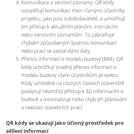
Komunikace a servisní záznamy: QR kódy
usnadňují komunikaci mezi různými účastníky
projektu, jako jsou subdodavatelé, a umožňují
jim přístup k aktuálním plánům, instrukcím
nebo servisním záznamům. To zabraňuje
chybám způsobeným špatnou komunikací
nebo prací se zastaralými daty.
Přenos informací o modelu budovy (BIM): QR
kódy umožňují snadný přenos informací o
modelu budovy všem účastníkům projektu.
Kódy umístěné na různých částech staveniště
poskytují okamžitý přístup k 3D informacím o
budově a minimalizují riziko chyb při plánování
a realizaci stavebních prací.
QR kódy se ukazují jako účinný prostředek pro
sdílení informací