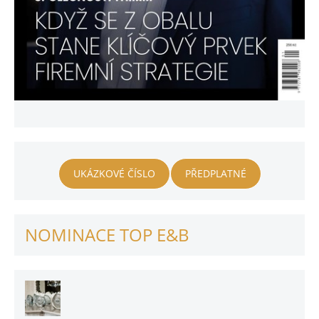
UKÁZKOVÉ ČÍSLO
PŘEDPLATNÉ
NOMINACE TOP E&B