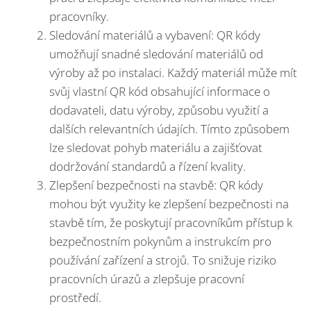
pracovníky.
Sledování materiálů a vybavení: QR kódy
umožňují snadné sledování materiálů od
výroby až po instalaci. Každý materiál může mít
svůj vlastní QR kód obsahující informace o
dodavateli, datu výroby, způsobu využití a
dalších relevantních údajích. Tímto způsobem
lze sledovat pohyb materiálu a zajišťovat
dodržování standardů a řízení kvality.
Zlepšení bezpečnosti na stavbě: QR kódy
mohou být využity ke zlepšení bezpečnosti na
stavbě tím, že poskytují pracovníkům přístup k
bezpečnostním pokynům a instrukcím pro
používání zařízení a strojů. To snižuje riziko
pracovních úrazů a zlepšuje pracovní
prostředí.