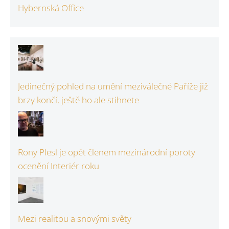
Hybernská Office
Jedinečný pohled na umění meziválečné Paříže již
brzy končí, ještě ho ale stihnete
Rony Plesl je opět členem mezinárodní poroty
ocenění Interiér roku
Mezi realitou a snovými světy