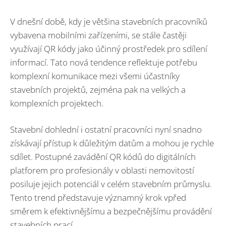
V dnešní době, kdy je většina stavebních pracovníků
vybavena mobilními zařízeními, se stále častěji
využívají QR kódy jako účinný prostředek pro sdílení
informací. Tato nová tendence reflektuje potřebu
komplexní komunikace mezi všemi účastníky
stavebních projektů, zejména pak na velkých a
komplexních projektech.
Stavební dohlední i ostatní pracovníci nyní snadno
získávají přístup k důležitým datům a mohou je rychle
sdílet. Postupné zavádění QR kódů do digitálních
platforem pro profesionály v oblasti nemovitostí
posiluje jejich potenciál v celém stavebním průmyslu.
Tento trend představuje významný krok vpřed
směrem k efektivnějšímu a bezpečnějšímu provádění
stavebních prací.