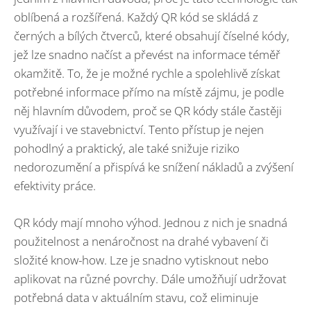
oblíbená a rozšířená. Každý QR kód se skládá z
černých a bílých čtverců, které obsahují číselné kódy,
jež lze snadno načíst a převést na informace téměř
okamžitě. To, že je možné rychle a spolehlivě získat
potřebné informace přímo na místě zájmu, je podle
něj hlavním důvodem, proč se QR kódy stále častěji
využívají i ve stavebnictví. Tento přístup je nejen
pohodlný a praktický, ale také snižuje riziko
nedorozumění a přispívá ke snížení nákladů a zvýšení
efektivity práce.
QR kódy mají mnoho výhod. Jednou z nich je snadná
použitelnost a nenáročnost na drahé vybavení či
složité know-how. Lze je snadno vytisknout nebo
aplikovat na různé povrchy. Dále umožňují udržovat
potřebná data v aktuálním stavu, což eliminuje