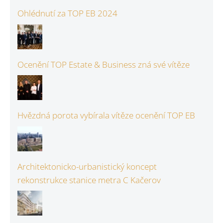
Ohlédnutí za TOP EB 2024
Ocenění TOP Estate & Business zná své vítěze
Hvězdná porota vybírala vítěze ocenění TOP EB
Architektonicko-urbanistický koncept
rekonstrukce stanice metra C Kačerov