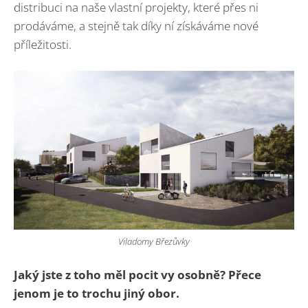
distribuci na naše vlastní projekty, které přes ni
prodáváme, a stejně tak díky ní získáváme nové
příležitosti.
Viladomy Březůvky
Jaký jste z toho měl pocit vy osobně
? P
řece
jenom je to trochu jiný obor.