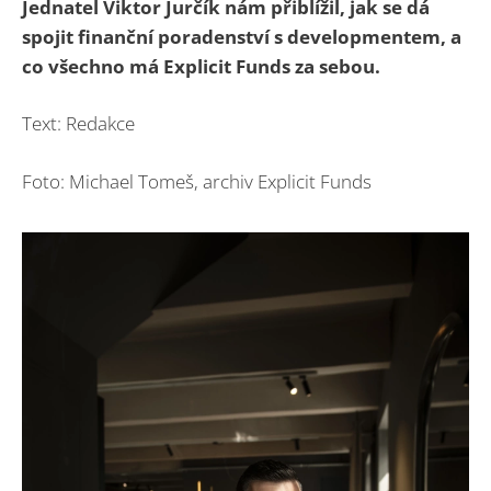
Jednatel Viktor Jurčík nám přiblížil, jak se dá
spojit finanční poradenství s developmentem, a
co všechno má Explicit Funds za sebou.
Text: Redakce
Foto: Michael Tomeš, archiv Explicit Funds