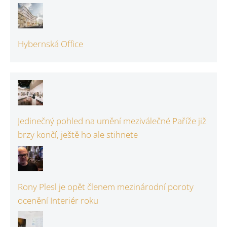
Hybernská Office
Jedinečný pohled na umění meziválečné Paříže již
brzy končí, ještě ho ale stihnete
Rony Plesl je opět členem mezinárodní poroty
ocenění Interiér roku