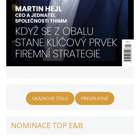
UKÁZKOVÉ ČÍSLO
PŘEDPLATNÉ
NOMINACE TOP E&B