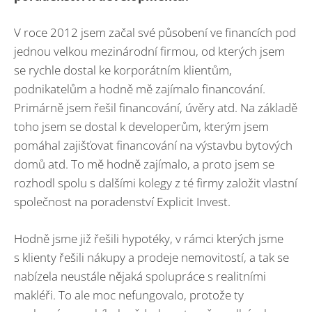
V roce 2012 jsem začal své působení ve financích pod
jednou velkou mezinárodní firmou, od kterých jsem
se rychle dostal ke korporátním klientům,
podnikatelům a hodně mě zajímalo financování.
Primárně jsem řešil financování, úvěry atd. Na základě
toho jsem se dostal k developerům, kterým jsem
pomáhal zajišťovat financování na výstavbu bytových
domů atd. To mě hodně zajímalo, a proto jsem se
rozhodl spolu s dalšími kolegy z té firmy založit vlastní
společnost na poradenství Explicit Invest.
Hodně jsme již řešili hypotéky, v rámci kterých jsme
s klienty řešili nákupy a prodeje nemovitostí, a tak se
nabízela neustále nějaká spolupráce s realitními
makléři. To ale moc nefungovalo, protože ty