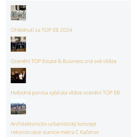
Ohlédnutí za TOP EB 2024
Ocenění TOP Estate & Business zná své vítěze
Hvězdná porota vybírala vítěze ocenění TOP EB
Architektonicko-urbanistický koncept
rekonstrukce stanice metra C Kačerov