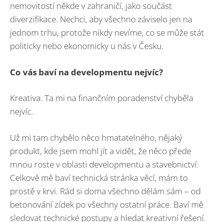
nemovitostí někde v zahraničí, jako součást
diverzifikace. Nechci, aby všechno záviselo jen na
jednom trhu, protože nikdy nevíme, co se může stát
politicky nebo ekonomicky u nás v Česku.
Co vás baví na developmentu nejví
c?
Kreativa. Ta mi na finančním poradenství chyběla
nejvíc.
Už mi tam chybělo něco hmatatelného, nějaký
produkt, kde jsem mohl jít a vidět, že něco přede
mnou roste v oblasti developmentu a stavebnictví.
Celkově mě baví technická stránka věcí, mám to
prostě v krvi. Rád si doma všechno dělám sám – od
betonování zídek po všechny ostatní práce. Baví mě
sledovat technické postupy a hledat kreativní řešení.