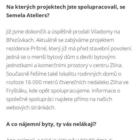
Na kterých projektech jste spolupracovali, se
Semela Ateliers?
Již jsme dokončili a úspěšně prodali Viladomy na
Březůvkach. Aktuálně se zabýváme projektem
rezidence Prštné, který již má před stavební povolení.
Jedná se o menší bytový dům s devíti bytovými
jednotkami a komerčními prostory v centru Zlína.
Současně řešíme také lokalitu rodinných domů o
rozloze 16 000 metrů čtverečních nedaleko Zlína ve
Fryštáku, kde opět spolupracujeme. Informace o
společné spolupráci najdete přímo na našich
webových stránkách.
A co nájemní byty, ty vá
s nel
ákají
?