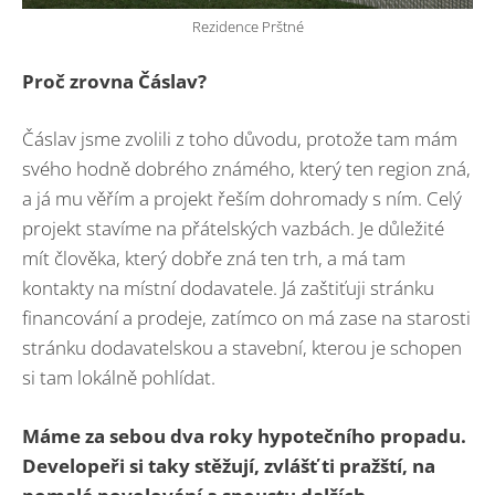
Rezidence Prštné
Proč zrovna Čá
slav?
Čáslav jsme zvolili z toho důvodu, protože tam mám
svého hodně dobrého známého, který ten region zná,
a já mu věřím a projekt řeším dohromady s ním. Celý
projekt stavíme na přátelských vazbách. Je důležité
mít člověka, který dobře zná ten trh, a má tam
kontakty na místní dodavatele. Já zaštiťuji stránku
financování a prodeje, zatímco on má zase na starosti
stránku dodavatelskou a stavební, kterou je schopen
si tam lokálně pohlídat.
Máme za sebou dva roky hypotečního propadu.
Developeři si taky stěžují, zvlášť ti pražští, na