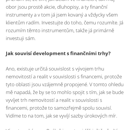
obor jsou prostě akcie, dluhopisy, a ty finanční
instrumenty a v tom já jsem kovaný a vždycky všem
klientům radím. Investujte do toho, čemu rozumíte. Já
rozumím těmto instrumentům, takže já primárně
investuji sám.
Jak souvisí
development s
finančními trhy?
Ano, existuje určitá souvislost s vývojem trhu
nemovitostí a realit v souvislosti s financemi, protože
tyto oblasti jsou vzájemně propojené. V tomto ohledu
mě napadá, že by se to mohlo spojit s tím, jak se bude
vyvíjet trh nemovitostí a realit v souvislosti s
financemi, protože to samozřejmě spolu souvisí.
Vidíme to na tom, jak se vyvíjí sazby úrokových mír.