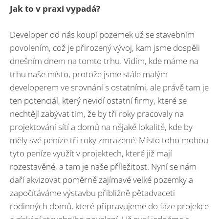
Jak to v praxi vypadá
?
Developer od nás koupí pozemek už se stavebním
povolením, což je přirozený vývoj, kam jsme dospěli
dnešním dnem na tomto trhu. Vidím, kde máme na
trhu naše místo, protože jsme stále malým
developerem ve srovnání s ostatními, ale právě tam je
ten potenciál, který nevidí ostatní firmy, které se
nechtějí zabývat tím, že by tři roky pracovaly na
projektování sítí a domů na nějaké lokalitě, kde by
měly své peníze tři roky zmrazené. Místo toho mohou
tyto peníze využít v projektech, které již mají
rozestavěné, a tam je naše příležitost. Nyní se nám
daří akvizovat poměrně zajímavé velké pozemky a
započítáváme výstavbu přibližně pětadvaceti
rodinných domů, které připravujeme do fáze projekce