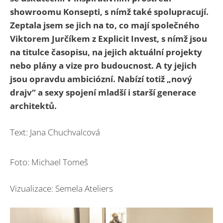
showroomu Konsepti, s nímž také spolupracují.
Zeptala jsem se jich na to, co mají společného
Viktorem Jurčíkem z Explicit Invest, s nímž jsou
na titulce časopisu, na jejich aktuální projekty
nebo plány a vize pro budoucnost. A ty jejich
jsou opravdu ambiciózní.
Nabízí totiž „nový
drajv“ a sexy spojení mladší i starší generace
architektů.
Text: Jana Chuchvalcová
Foto: Michael Tomeš
Vizualizace: Semela Ateliers