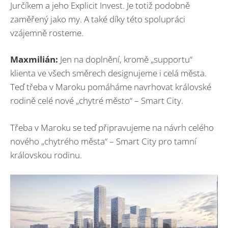
Jurčíkem a jeho Explicit Invest. Je totiž podobně
zaměřený jako my. A také díky této spolupráci
vzájemně rosteme.
Maxmilián:
Jen na doplnění, kromě „supportu“
klienta ve všech směrech designujeme i celá města.
Teď třeba v Maroku pomáháme navrhovat královské
rodině celé nové „chytré město“ – Smart City.
Třeba v Maroku se teď připravujeme na návrh celého
nového „chytrého města“ – Smart City pro tamní
královskou rodinu.