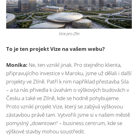
Vize pro Zlín
To je ten projekt Vize na vašem webu?
Monika:
Ne, ten vznikl jinak. Pro stejného klienta,
připravujícího investice v Maroku, jsme už dělali i další
projekty ve Zlíně. Patří k nim například přestavba Sila
– a ta nás přivedla k úvahám o výškových budovách v
Česku a také ve Zlíně, kde se hodně pohybujeme.
Proto vznikl projekt Vize, který se zabývá výškovou
zástavbou právě tam. Vytvořili jsme si v našem městě
pomyslný „downtown“ – business centrum, kde se
výškové stavby mohou soustředit.