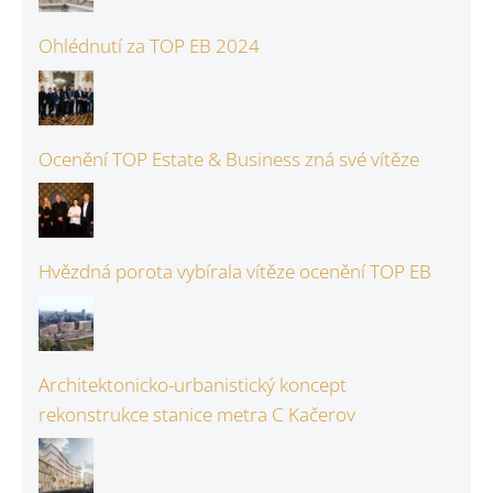
Ohlédnutí za TOP EB 2024
Ocenění TOP Estate & Business zná své vítěze
Hvězdná porota vybírala vítěze ocenění TOP EB
Architektonicko-urbanistický koncept
rekonstrukce stanice metra C Kačerov