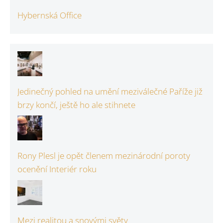
Hybernská Office
Jedinečný pohled na umění meziválečné Paříže již
brzy končí, ještě ho ale stihnete
Rony Plesl je opět členem mezinárodní poroty
ocenění Interiér roku
Mezi realitou a snovými světy