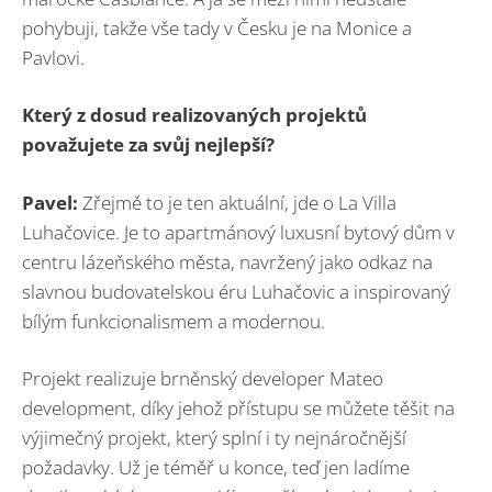
pohybuji, takže vše tady v Česku je na Monice a
Pavlovi.
Který z dosud realizovaných projektů
považujete za svůj nejlepší
?
Pavel:
Zřejmě to je ten aktuální, jde o La Villa
Luhačovice. Je to apartmánový luxusní bytový dům v
centru lázeňského města, navržený jako odkaz na
slavnou budovatelskou éru Luhačovic a inspirovaný
bílým funkcionalismem a modernou.
Projekt realizuje brněnský developer Mateo
development, díky jehož přístupu se můžete těšit na
výjimečný projekt, který splní i ty nejnáročnější
požadavky. Už je téměř u konce, teď jen ladíme