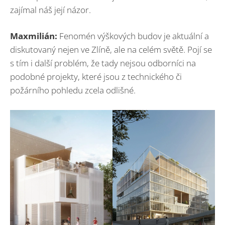
zajímal náš její názor.
Maxmilián:
Fenomén výškových budov je aktuální a
diskutovaný nejen ve Zlíně, ale na celém světě. Pojí se
s tím i další problém, že tady nejsou odborníci na
podobné projekty, které jsou z technického či
požárního pohledu zcela odlišné.