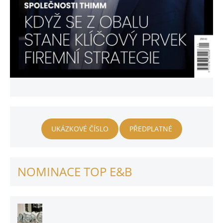
UKÁZKOVÉ ČÍSLO
PŘEDPLATNÉ
NOMINACE TOP E&B