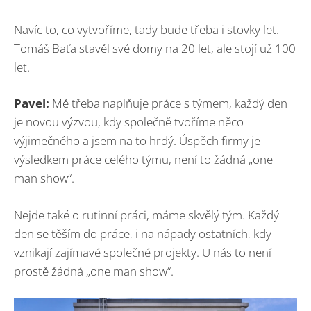
Navíc to, co vytvoříme, tady bude třeba i stovky let.
Tomáš Baťa stavěl své domy na 20 let, ale stojí už 100
let.
Pavel:
Mě třeba naplňuje práce s týmem, každý den
je novou výzvou, kdy společně tvoříme něco
výjimečného a jsem na to hrdý. Úspěch firmy je
výsledkem práce celého týmu, není to žádná „one
man show“.
Nejde také o rutinní práci, máme skvělý tým. Každý
den se těším do práce, i na nápady ostatních, kdy
vznikají zajímavé společné projekty. U nás to není
prostě žádná „one man show“.