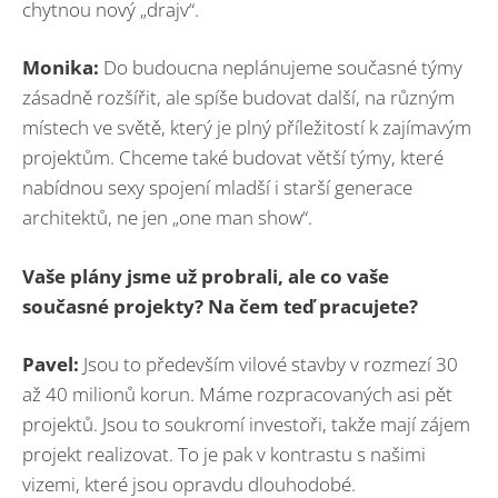
chytnou nový „drajv“.
Monika:
Do budoucna neplánujeme současné týmy
zásadně rozšířit, ale spíše budovat další, na různým
místech ve světě, který je plný příležitostí k zajímavým
projektům. Chceme také budovat větší týmy, které
nabídnou sexy spojení mladší i starší generace
architektů, ne jen „one man show“.
Vaše plány jsme už probrali, ale co vaše
současné projekty? Na čem teď pracujete?
Pavel:
Jsou to především vilové stavby v rozmezí 30
až 40 milionů korun. Máme rozpracovaných asi pět
projektů. Jsou to soukromí investoři, takže mají zájem
projekt realizovat. To je pak v kontrastu s našimi
vizemi, které jsou opravdu dlouhodobé.