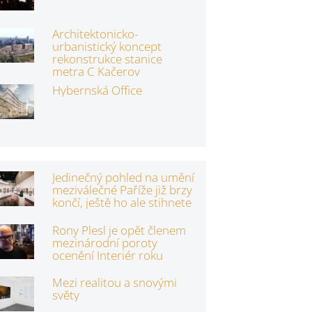
Architektonicko-
urbanistický koncept
rekonstrukce stanice
metra C Kačerov
Hybernská Office
Jedinečný pohled na umění
meziválečné Paříže již brzy
končí, ještě ho ale stihnete
Rony Plesl je opět členem
mezinárodní poroty
ocenění Interiér roku
Mezi realitou a snovými
světy