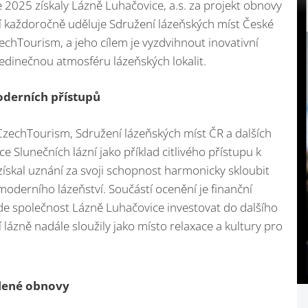
 2025 získaly Lázně Luhačovice, a.s. za projekt obnovy
ní každoročně uděluje Sdružení lázeňských míst České
echTourism, a jeho cílem je vyzdvihnout inovativní
 jedinečnou atmosféru lázeňských lokalit.
oderních přístupů
zechTourism, Sdružení lázeňských míst ČR a dalších
e Slunečních lázní jako příklad citlivého přístupu k
t získal uznání za svoji schopnost harmonicky skloubit
oderního lázeňství. Součástí ocenění je finanční
de společnost Lázně Luhačovice investovat do dalšího
 lázně nadále sloužily jako místo relaxace a kultury pro
lené obnovy