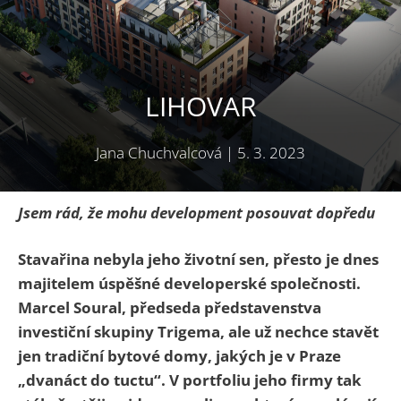
LIHOVAR
Jana Chuchvalcová
|
5. 3. 2023
Jsem rád, že mohu development posouvat dopředu
Stavařina nebyla jeho životní sen, přesto je dnes
majitelem úspěšné developerské společnosti.
Marcel Soural, předseda představenstva
investiční skupiny Trigema, ale už nechce stavět
jen tradiční bytové domy, jakých je v Praze
„dvanáct do tuctu“. V portfoliu jeho firmy tak