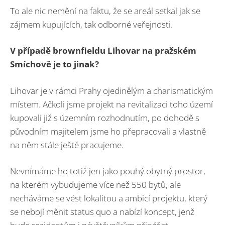
To ale nic nemění na faktu, že se areál setkal jak se
zájmem kupujících, tak odborné veřejnosti.
V případě brownfieldu Lihovar na pražském
Smíchově je to jinak?
Lihovar je v rámci Prahy ojedinělým a charismatickým
místem. Ačkoli jsme projekt na revitalizaci toho území
kupovali již s územním rozhodnutím, po dohodě s
původním majitelem jsme ho přepracovali a vlastně
na něm stále ještě pracujeme.
Nevnímáme ho totiž jen jako pouhý obytný prostor,
na kterém vybudujeme více než 550 bytů, ale
necháváme se vést lokalitou a ambicí projektu, který
se nebojí měnit status quo a nabízí koncept, jenž