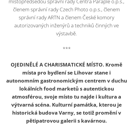
místopředsedou správní rady Centra Paraple o.p.s.,
členem správní rady Czech Photo o.p.s., členem
správní rady ARTN a členem České komory
autorizovaných inženýrů a techniků činných ve
výstavbě.
***
OJEDINĚLÉ A CHARISMATICKÉ MÍSTO.
Kromě
místa pro bydlení se Lihovar stane i
autonomním gastronomickým centrem v duchu
lokálních food marketů s autentickou
atmosférou, svoje místo tu najde i kultura a
výtvarná scéna. Kulturní památka, kterou je
historická budova Varny, se totiž promění v
pětipatrovou galerii s kavárnou.