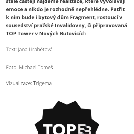
stále častěji najdeme realizace, které vyvolávají
emoce a nikdo je rozhodně nepřehlédne. Patřit
k nim bude i bytový dům Fragment, rostoucí v
sousedství pražské Invalidovny, či připravovaná
TOP Tower v Nových Butovicíc
h.
Text: Jana Hrabětová
Foto: Michael Tomeš
Vizualizace: Trigema