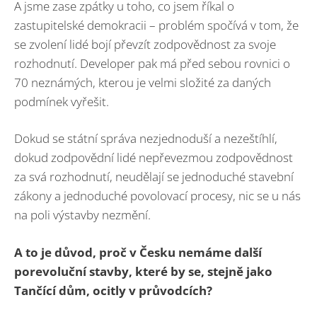
A jsme zase zpátky u toho, co jsem říkal o
zastupitelské demokracii – problém spočívá v tom, že
se zvolení lidé bojí převzít zodpovědnost za svoje
rozhodnutí. Developer pak má před sebou rovnici o
70 neznámých, kterou je velmi složité za daných
podmínek vyřešit.
Dokud se státní správa nezjednoduší a nezeštíhlí,
dokud zodpovědní lidé nepřevezmou zodpovědnost
za svá rozhodnutí, neudělají se jednoduché stavební
zákony a jednoduché povolovací procesy, nic se u nás
na poli výstavby nezmění.
A to je důvod, proč v Česku nemáme další
porevoluční stavby, které by se, stejně jako
Tančící dům, ocitly v průvodcích?