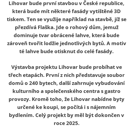
Lihovar bude první stavbou v České republice,
která bude mít některé fasády vytištěné 3D
tiskem. Ten se využije například na stavbě, jíž se
přezdívá Flaška. Jde o rohový dům, jemuž
dominuje tvar obrácené lahve, která bude
zároveň tvořit lodžie jednotlivých bytů. A motiv
té lahve bude otisknut do celé fasády.
Výstavba projektu Lihovar bude probíhat ve
třech etapách. První z nich představuje soubor
domů o 240 bytech, další zahrnuje vybudování
kulturního a společenského centra s gastro
provozy. Kromě toho, že Lihovar nabídne byty
určené ke koupi, se počítá i s nájemním
bydlením. Celý projekt by měl být dokončen v
roce 2025.