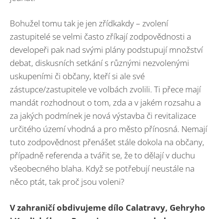
Bohužel tomu tak je jen zřídkakdy – zvolení
zastupitelé se velmi často zříkají zodpovědnosti a
developeři pak nad svými plány podstupují množství
debat, diskusních setkání s různými nezvolenými
uskupeními či občany, kteří si ale své
zástupce/zastupitele ve volbách zvolili. Ti přece mají
mandát rozhodnout o tom, zda a v jakém rozsahu a
za jakých podmínek je nová výstavba či revitalizace
určitého území vhodná a pro město přínosná. Nemají
tuto zodpovědnost přenášet stále dokola na občany,
případně referenda a tvářit se, že to dělají v duchu
všeobecného blaha. Když se potřebují neustále na
něco ptát, tak proč jsou voleni?
V zahraničí obdivujeme dílo Calatravy, Gehryho