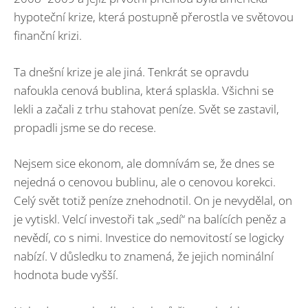
hypoteční krize, která postupně přerostla ve světovou
finanční krizi.
Ta dnešní krize je ale jiná. Tenkrát se opravdu
nafoukla cenová bublina, která splaskla. Všichni se
lekli a začali z trhu stahovat peníze. Svět se zastavil,
propadli jsme se do recese.
Nejsem sice ekonom, ale domnívám se, že dnes se
nejedná o cenovou bublinu, ale o cenovou korekci.
Celý svět totiž peníze znehodnotil. On je nevydělal, on
je vytiskl. Velcí investoři tak „sedí“ na balících peněz a
nevědí, co s nimi. Investice do nemovitostí se logicky
nabízí. V důsledku to znamená, že jejich nominální
hodnota bude vyšší.