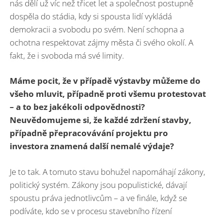
nás dělí už víc než třicet let a společnost postupně
dospěla do stádia, kdy si spousta lidí vykládá
demokracii a svobodu po svém. Není schopna a
ochotna respektovat zájmy města či svého okolí. A
fakt, že i svoboda má své limity.
Máme pocit, že v případě výstavby můžeme do
všeho mluvit, případně proti všemu protestovat
– a to bez jakékoli odpovědnosti?
Neuvědomujeme si, že každé zdržení stavby,
případně přepracovávání projektu pro
investora znamená další nemalé výdaje?
Je to tak. A tomuto stavu bohužel napomáhají zákony,
politický systém. Zákony jsou populistické, dávají
spoustu práva jednotlivcům – a ve finále, když se
podíváte, kdo se v procesu stavebního řízení