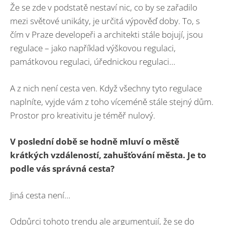
Že se zde v podstatě nestaví nic, co by se zařadilo
mezi světové unikáty, je určitá výpověď doby. To, s
čím v Praze developeři a architekti stále bojují, jsou
regulace – jako například výškovou regulaci,
památkovou regulaci, úřednickou regulaci…
A z nich není cesta ven. Když všechny tyto regulace
naplníte, vyjde vám z toho víceméně stále stejný dům.
Prostor pro kreativitu je téměř nulový.
V poslední době se hodně mluví o městě
krátkých vzdáleností, zahušťování města. Je to
podle vás správná cesta?
Jiná cesta není…
Odpůrci tohoto trendu ale argumentují, že se do