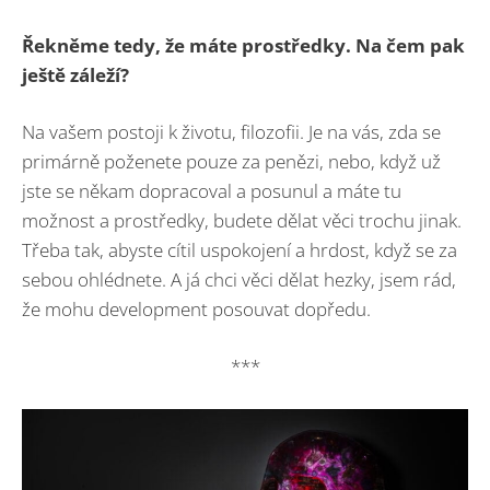
Řekněme tedy, že máte prostředky. Na čem pak
ještě záleží?
Na vašem postoji k životu, filozofii. Je na vás, zda se
primárně poženete pouze za penězi, nebo, když už
jste se někam dopracoval a posunul a máte tu
možnost a prostředky, budete dělat věci trochu jinak.
Třeba tak, abyste cítil uspokojení a hrdost, když se za
sebou ohlédnete. A já chci věci dělat hezky, jsem rád,
že mohu development posouvat dopředu.
***