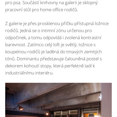
pro psa. Součástí knihovny na galerii je sklopný
pracovní stůl pro home office rodičů.
Z galerie je přes prosklenou příčku přístupná ložnice
rodičů. Jedná se o intimní zónu určenou pro
odpočinek, a tomu odpovídá i zvolená kontrastní
barevnost. Zatímco celý loft je světlý, ložnice s
koupelnou rodičů je laděná do tmavých zemitých
tónů. Dominantu představuje čalouněná postel s
dekorem kohoutí stopy, která perfektně ladí k
industriálnímu interiéru.