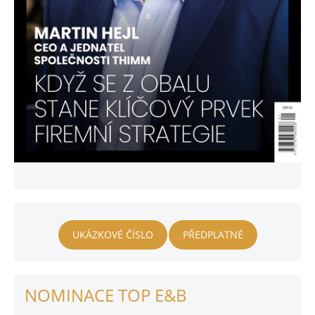
UKÁZKOVÉ ČÍSLO
PŘEDPLATNÉ
NOMINACE TOP E&B