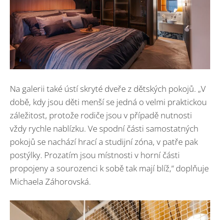
Na galerii také ústí skryté dveře z dětských pokojů. „V
době, kdy jsou děti menší se jedná o velmi praktickou
záležitost, protože rodiče jsou v případě nutnosti
vždy rychle nablízku. Ve spodní části samostatných
pokojů se nachází hrací a studijní zóna, v patře pak
postýlky. Prozatím jsou místnosti v horní části
propojeny a sourozenci k sobě tak mají blíž,“ doplňuje
Michaela Záhorovská.