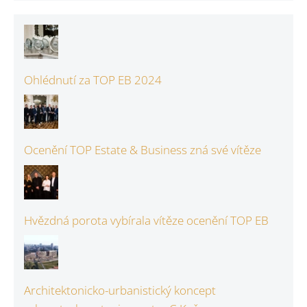
Ohlédnutí za TOP EB 2024
Ocenění TOP Estate & Business zná své vítěze
Hvězdná porota vybírala vítěze ocenění TOP EB
Architektonicko-urbanistický koncept