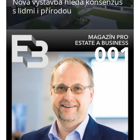
Nová výstavba hledá konsenzus
s lidmi i přírodou