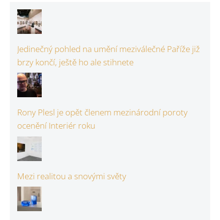
Jedinečný pohled na umění meziválečné Paříže již
brzy končí, ještě ho ale stihnete
Rony Plesl je opět členem mezinárodní poroty
ocenění Interiér roku
Mezi realitou a snovými světy