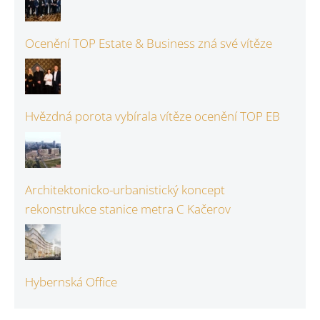
Ocenění TOP Estate & Business zná své vítěze
Hvězdná porota vybírala vítěze ocenění TOP EB
Architektonicko-urbanistický koncept
rekonstrukce stanice metra C Kačerov
Hybernská Office