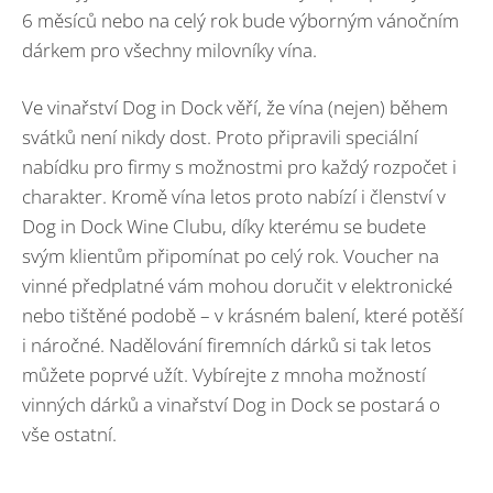
6 měsíců nebo na celý rok bude výborným vánočním
dárkem pro všechny milovníky vína.
Ve vinařství Dog in Dock věří, že vína (nejen) během
svátků není nikdy dost. Proto připravili speciální
nabídku pro firmy s možnostmi pro každý rozpočet i
charakter. Kromě vína letos proto nabízí i členství v
Dog in Dock Wine Clubu, díky kterému se budete
svým klientům připomínat po celý rok. Voucher na
vinné předplatné vám mohou doručit v elektronické
nebo tištěné podobě – v krásném balení, které potěší
i náročné. Nadělování firemních dárků si tak letos
můžete poprvé užít. Vybírejte z mnoha možností
vinných dárků a vinařství Dog in Dock se postará o
vše ostatní.