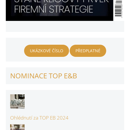
UKÁZKOVÉ ČÍSLO
PŘEDPLATNÉ
NOMINACE TOP E&B
Ohlédnutí za TOP EB 2024