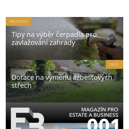
PŘEDCHOZÍ
Tipy na výběr čerpadla pro
zavlažování zahrady
DALŠÍ
Dotace na výměnu azbestových
střech