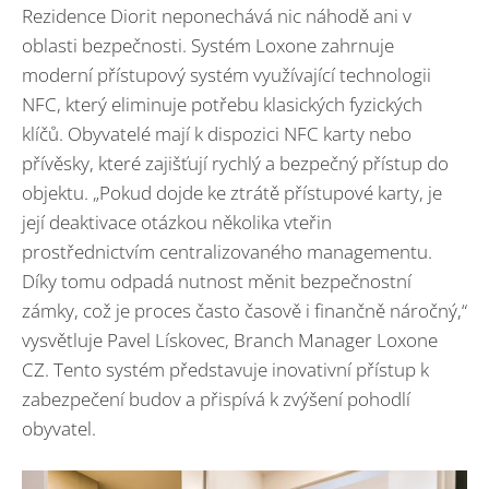
Rezidence Diorit neponechává nic náhodě ani v
oblasti bezpečnosti. Systém Loxone zahrnuje
moderní přístupový systém využívající technologii
NFC, který eliminuje potřebu klasických fyzických
klíčů. Obyvatelé mají k dispozici NFC karty nebo
přívěsky, které zajišťují rychlý a bezpečný přístup do
objektu. „Pokud dojde ke ztrátě přístupové karty, je
její deaktivace otázkou několika vteřin
prostřednictvím centralizovaného managementu.
Díky tomu odpadá nutnost měnit bezpečnostní
zámky, což je proces často časově i finančně náročný,“
vysvětluje Pavel Lískovec, Branch Manager Loxone
CZ. Tento systém představuje inovativní přístup k
zabezpečení budov a přispívá k zvýšení pohodlí
obyvatel.