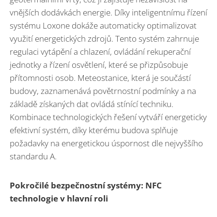
vnějších dodávkách energie. Díky inteligentnímu řízení
systému Loxone dokáže automaticky optimalizovat
využití energetických zdrojů. Tento systém zahrnuje
regulaci vytápění a chlazení, ovládání rekuperační
jednotky a řízení osvětlení, které se přizpůsobuje
přítomnosti osob. Meteostanice, která je součástí
budovy, zaznamenává povětrnostní podmínky a na
základě získaných dat ovládá stínící techniku.
Kombinace technologických řešení vytváří energeticky
efektivní systém, díky kterému budova splňuje
požadavky na energetickou úspornost dle nejvyššího
standardu A.
Pokročilé bezpečnostní systémy: NFC
technologie v hlavní roli