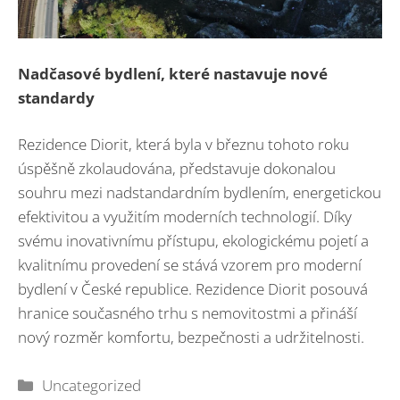
Nadčasové bydlení, které nastavuje nové
standardy
Rezidence Diorit, která byla v březnu tohoto roku
úspěšně zkolaudována, představuje dokonalou
souhru mezi nadstandardním bydlením, energetickou
efektivitou a využitím moderních technologií. Díky
svému inovativnímu přístupu, ekologickému pojetí a
kvalitnímu provedení se stává vzorem pro moderní
bydlení v České republice. Rezidence Diorit posouvá
hranice současného trhu s nemovitostmi a přináší
nový rozměr komfortu, bezpečnosti a udržitelnosti.
Rubriky
Uncategorized