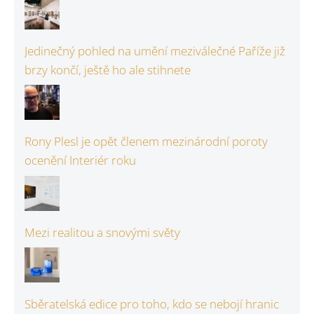
Jedinečný pohled na umění meziválečné Paříže již
brzy končí, ještě ho ale stihnete
Rony Plesl je opět členem mezinárodní poroty
ocenění Interiér roku
Mezi realitou a snovými světy
Sběratelská edice pro toho, kdo se nebojí hranic