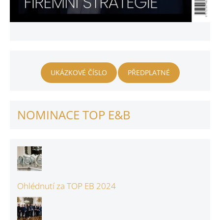
UKÁZKOVÉ ČÍSLO
PŘEDPLATNÉ
NOMINACE TOP E&B
Ohlédnutí za TOP EB 2024