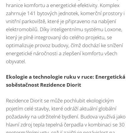
hranice komfortu a energetické efektivity. Komplex
zahrnuje 141 bytových jednotek, komerční prostory i
vnitřní parkoviště, které je připraveno na nabíjení
elektromobilů. Díky inteligentnímu systému Loxone,
který je plně integrovaný do celého projektu, se
optimalizuje provoz budovy, čímž dochází ke snížení
energetické náročnosti a zlepšení komfortu všech
obyvatel.
Ekologie a technologie ruku v ruce: Energetická
soběstačnost Rezidence Diorit
Rezidence Diorit se může pochlubit ekologickým
pojetím celé stavby, které odráží aktuální globální
požadavky na udržitelné bydlení. Budova využívá jako
hlavní zdroj tepla tepelná čerpadla v kombinaci se 30
geotermálními vrty, což jí zajišťuje nezávislost na