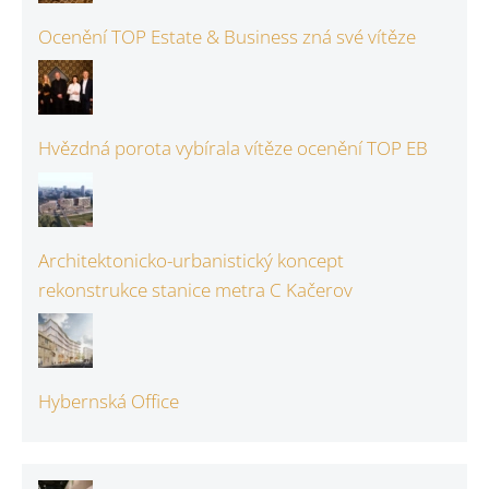
Ocenění TOP Estate & Business zná své vítěze
Hvězdná porota vybírala vítěze ocenění TOP EB
Architektonicko-urbanistický koncept
rekonstrukce stanice metra C Kačerov
Hybernská Office