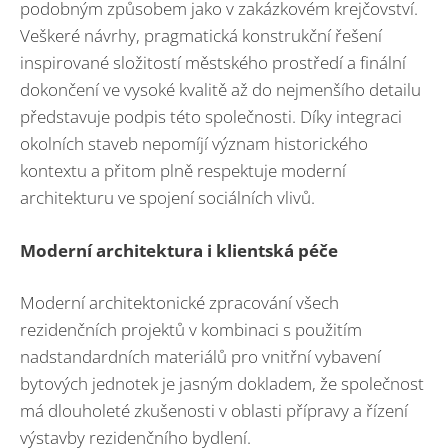
podobným způsobem jako v zakázkovém krejčovství.
Veškeré návrhy, pragmatická konstrukční řešení
inspirované složitostí městského prostředí a finální
dokončení ve vysoké kvalitě až do nejmenšího detailu
představuje podpis této společnosti. Díky integraci
okolních staveb nepomíjí význam historického
kontextu a přitom plně respektuje moderní
architekturu ve spojení sociálních vlivů.
Moderní architektura i klientská péče
Moderní architektonické zpracování všech
rezidenčních projektů v kombinaci s použitím
nadstandardních materiálů pro vnitřní vybavení
bytových jednotek je jasným dokladem, že společnost
má dlouholeté zkušenosti v oblasti přípravy a řízení
výstavby rezidenčního bydlení.