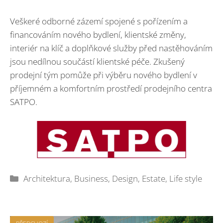
Veškeré odborné zázemí spojené s pořízením a
financováním nového bydlení, klientské změny,
interiér na klíč a doplňkové služby před nastěhováním
jsou nedílnou součástí klientské péče. Zkušený
prodejní tým pomůže při výběru nového bydlení v
příjemném a komfortním prostředí prodejního centra
SATPO.
Rubriky
Architektura
,
Business
,
Design
,
Estate
,
Life style