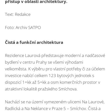
přístup v oblasti architektury.
Text: Redakce
Foto: Archiv SATPO
Čistá a funkční architektura
Rezidence Laurová představuje moderní a nadčasové
bydlení v centru Prahy se všemi výhodami
velkoměsta. K výběru pro vlastní potřeby či za účelem
investice nabízí celkem 123 bytových jednotek s
dispozicí 1+kk až 5+kk a osm komerčních prostor v
atraktivní lokalitě pražského Smíchova.
Nachází se na území vymezeném ulicemi Na Laurové,
Radlická a Na Neklance v Praze 5 – Smíchov. Čistá a