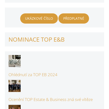
UKÁZKOVÉ ČÍSLO
PŘEDPLATNÉ
NOMINACE TOP E&B
Ohlédnutí za TOP EB 2024
Ocenění TOP Estate & Business zná své vítěze