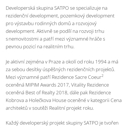
Developerská skupina SATPO se specializuje na
rezidenční development, pozemkový development
pro výstavbu rodinných domů a rozvojový
development. Aktivně se podílí na rozvoji trhu
s nemovitostmi a patří mezi významné hráče s
pevnou pozicí na realitním trhu.
Je aktivní zejména v Praze a okolí od roku 1994 a má
za sebou desítky úspěšných rezidenčních projektů.
2
Mezi významné patří Rezidence Sacre Coeur
oceněná MIPIM Awards 2017, Vitality Rezidence
oceněná Best of Realty 2018, dále pak Rezidence
Kobrova a Holečkova House oceněné v kategorii Cena
architektů v soutěži Realitní projekt roku.
Každý developerský projekt skupiny SATPO je tvořen