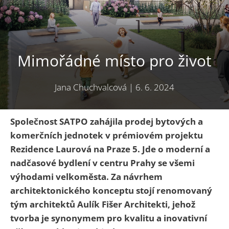
Mimořádné místo pro život
Jana Chuchvalcová
|
6. 6. 2024
Společnost SATPO zahájila prodej bytových a
komerčních jednotek v prémiovém projektu
Rezidence Laurová na Praze 5. Jde o
moderní a
nadčasové bydlení v centru Prahy se všemi
výhodami velkoměsta.
Za návrhem
architektonického konceptu stojí renomovaný
tým architektů Aulík Fišer Architekti, jehož
tvorba je synonymem pro kvalitu a inovativní