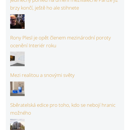
brzy končí, ještě ho ale stihnete
Rony Plesl je opět členem mezinárodní poroty
ocenění Interiér roku
Mezi realitou a snovými světy
Sběratelská edice pro toho, kdo se nebojí hranic
možného