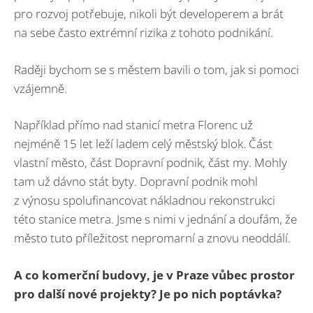
pro rozvoj potřebuje, nikoli být developerem a brát
na sebe často extrémní rizika z tohoto podnikání.
Raději bychom se s městem bavili o tom, jak si pomoci
vzájemně.
Například přímo nad stanicí metra Florenc už
nejméně 15 let leží ladem celý městský blok. Část
vlastní město, část Dopravní podnik, část my. Mohly
tam už dávno stát byty. Dopravní podnik mohl
z výnosu spolufinancovat nákladnou rekonstrukci
této stanice metra. Jsme s nimi v jednání a doufám, že
město tuto příležitost nepromarní a znovu neoddálí.
A co komerční budovy, je v Praze vůbec prostor
pro další nové projekty? Je po nich poptávka?