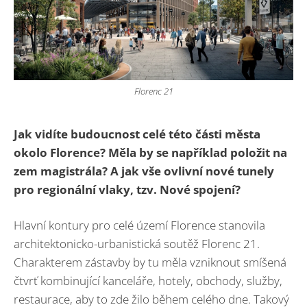
Florenc 21
Jak vidíte budoucnost celé této části města
okolo Florence? Měla by se například položit na
zem magistrála? A jak vše ovlivní nové tunely
pro regionální vlaky, tzv. Nové spojení?
Hlavní kontury pro celé území Florence stanovila
architektonicko-urbanistická soutěž Florenc 21.
Charakterem zástavby by tu měla vzniknout smíšená
čtvrť kombinující kanceláře, hotely, obchody, služby,
restaurace, aby to zde žilo během celého dne. Takový