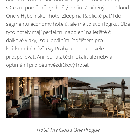
v Česku poměrně ojedinělý počin. Zmíněný The Cloud
One v Hybernské i hotel Zleep na Radlické patří do
segmentu economy hotelů, ale má to svoji logiku. Oba
tyto hotely mají perfektní napojení na letiště či
dálkové vlaky, jsou ideálním útočištěm pro
krátkodobé návštěvy Prahy a budou skvěle
prosperovat. Ani jedna z těch lokalit ale nebyla
optimální pro pětihvězdičkový hotel.
Hotel The Cloud One Prague