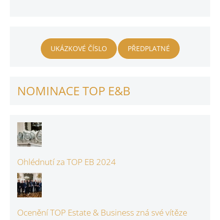
UKÁZKOVÉ ČÍSLO
PŘEDPLATNÉ
NOMINACE TOP E&B
Ohlédnutí za TOP EB 2024
Ocenění TOP Estate & Business zná své vítěze