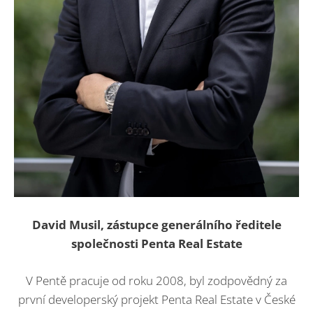
David Musil, zástupce generálního ředitele
společnosti Penta Real Estate
V Pentě pracuje od roku 2008, byl zodpovědný za
první developerský projekt Penta Real Estate v České