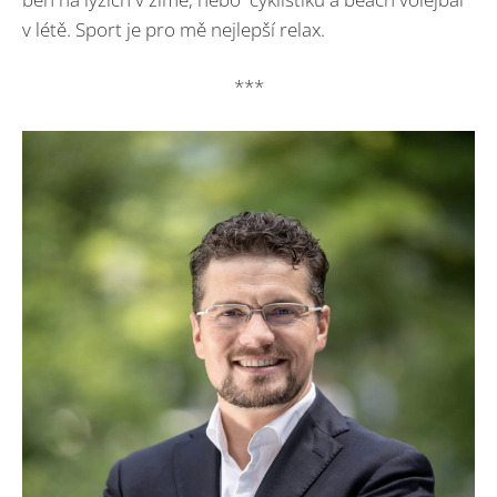
v létě. Sport je pro mě nejlepší relax.
***