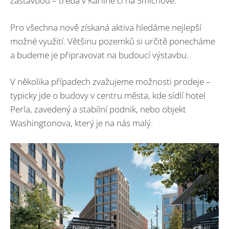
zástavbou – třeba v Karlíně či na Smíchově.
Pro všechna nově získaná aktiva hledáme nejlepší
možné využití. Většinu pozemků si určitě ponecháme
a budeme je připravovat na budoucí výstavbu.
V několika případech zvažujeme možnosti prodeje –
typicky jde o budovy v centru města, kde sídlí hotel
Perla, zavedený a stabilní podnik, nebo objekt
Washingtonova, který je na nás malý.