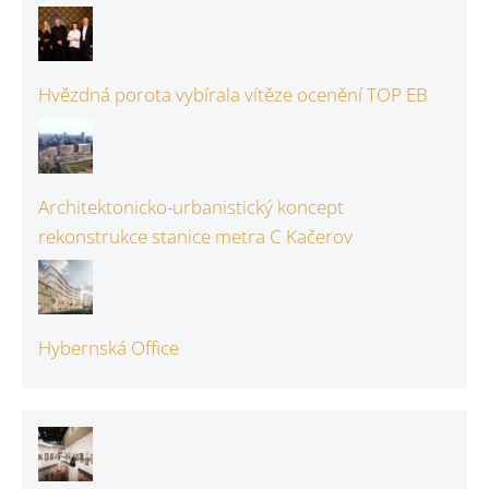
Hvězdná porota vybírala vítěze ocenění TOP EB
Architektonicko-urbanistický koncept
rekonstrukce stanice metra C Kačerov
Hybernská Office