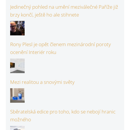
Jedinečný pohled na umění meziválečné Paříže již
brzy končí, ještě ho ale stihnete
Rony Plesl je opět členem mezinárodní poroty
ocenění Interiér roku
Mezi realitou a snovými světy
Sběratelská edice pro toho, kdo se nebojí hranic
možného