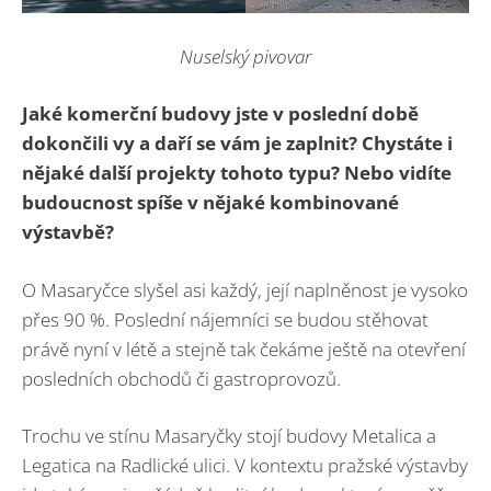
Nuselský pivovar
Jaké komerční budovy jste v poslední době
dokončili vy a daří se vám je zaplnit? Chystáte i
nějaké další projekty tohoto typu? Nebo vidíte
budoucnost spíše v nějaké kombinované
výstavbě?
O Masaryčce slyšel asi každý, její naplněnost je vysoko
přes 90 %. Poslední nájemníci se budou stěhovat
právě nyní v létě a stejně tak čekáme ještě na otevření
posledních obchodů či gastroprovozů.
Trochu ve stínu Masaryčky stojí budovy Metalica a
Legatica na Radlické ulici. V kontextu pražské výstavby