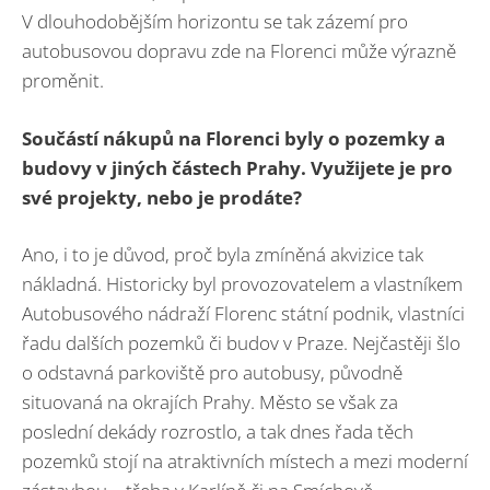
V dlouhodobějším horizontu se tak zázemí pro
autobusovou dopravu zde na Florenci může výrazně
proměnit.
Součástí nákupů na Florenci byly o pozemky a
budovy v jiných částech Prahy. Využijete je pro
své projekty, nebo je prodáte?
Ano, i to je důvod, proč byla zmíněná akvizice tak
nákladná. Historicky byl provozovatelem a vlastníkem
Autobusového nádraží Florenc státní podnik, vlastníci
řadu dalších pozemků či budov v Praze. Nejčastěji šlo
o odstavná parkoviště pro autobusy, původně
situovaná na okrajích Prahy. Město se však za
poslední dekády rozrostlo, a tak dnes řada těch
pozemků stojí na atraktivních místech a mezi moderní