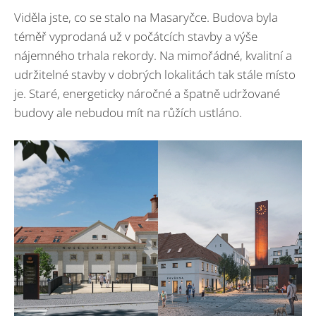
Viděla jste, co se stalo na Masaryčce. Budova byla
téměř vyprodaná už v počátcích stavby a výše
nájemného trhala rekordy. Na mimořádné, kvalitní a
udržitelné stavby v dobrých lokalitách tak stále místo
je. Staré, energeticky náročné a špatně udržované
budovy ale nebudou mít na růžích ustláno.