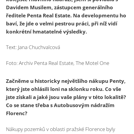
Davidem Musilem, zástupcem generálního
ředitele Penta Real Estate. Na developmentu ho
baví, že jde o velmi pestrou práci, při níž vidí
konkrétní hmatatelné výsledky.
Text: Jana Chuchvalcová
Foto: Archiv Penta Real Estate, The Motel One
Začněme u historicky největšího nákupu Penty,
který jste ohlásili loni na sklonku roku. Co vše
jste získali a jaké jsou vaše plány v této lokalitě?
Co se stane třeba s Autobusovým nádražím
Florenc?
Nákupy pozemků v oblasti pražské Florence byly