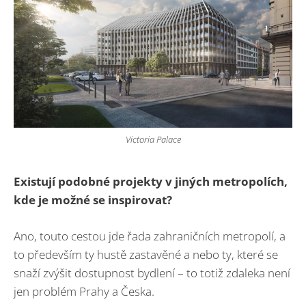
Victoria Palace
Existují podobné projekty v jiných metropolích,
kde je možné se inspirovat?
Ano, touto cestou jde řada zahraničních metropolí, a
to především ty hustě zastavěné a nebo ty, které se
snaží zvýšit dostupnost bydlení – to totiž zdaleka není
jen problém Prahy a Česka.