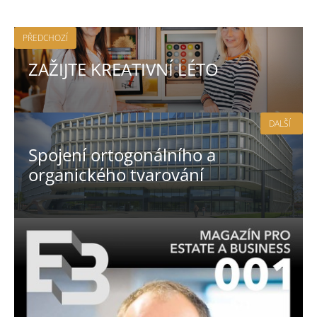
PŘEDCHOZÍ
ZAŽIJTE KREATIVNÍ LÉTO
DALŠÍ
Spojení ortogonálního a
organického tvarování