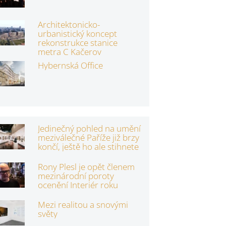
Architektonicko-
urbanistický koncept
rekonstrukce stanice
metra C Kačerov
Hybernská Office
Jedinečný pohled na umění
meziválečné Paříže již brzy
končí, ještě ho ale stihnete
Rony Plesl je opět členem
mezinárodní poroty
ocenění Interiér roku
Mezi realitou a snovými
světy