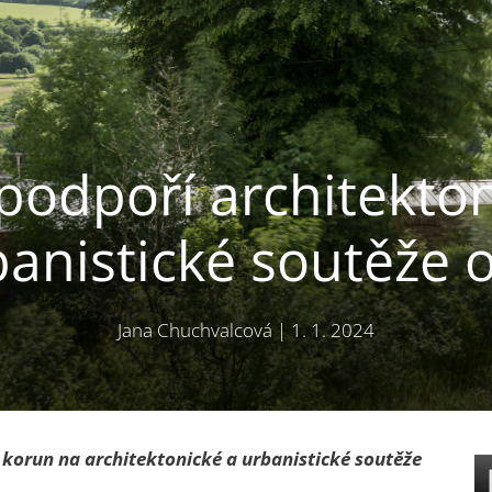
odpoří architekton
anistické soutěže 
Jana Chuchvalcová
|
1. 1. 2024
 korun na architektonické a urbanistické soutěže