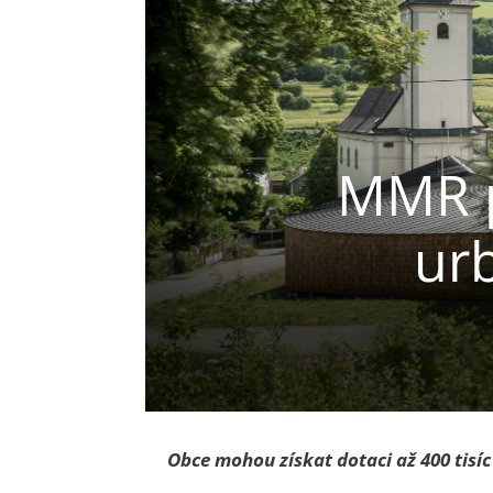
MMR p
urb
Obce mohou získat dotaci až 400 tisíc