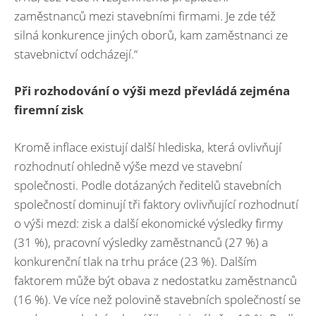
zaměstnanců mezi stavebními firmami. Je zde též
silná konkurence jiných oborů, kam zaměstnanci ze
stavebnictví odcházejí.“
Při rozhodování o výši mezd převládá zejména
firemní zisk
Kromě inflace existují další hlediska, která ovlivňují
rozhodnutí ohledně výše mezd ve stavební
společnosti. Podle dotázaných ředitelů stavebních
společností dominují tři faktory ovlivňující rozhodnutí
o výši mezd: zisk a další ekonomické výsledky firmy
(31 %), pracovní výsledky zaměstnanců (27 %) a
konkurenční tlak na trhu práce (23 %). Dalším
faktorem může být obava z nedostatku zaměstnanců
(16 %). Ve více než polovině stavebních společností se