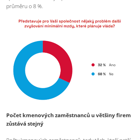
průměru o 8 %.
Počet kmenových zaměstnanců u většiny firem
zůstává stejný