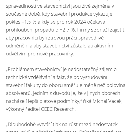
spravedlnosti ve stavebnictví jsou živé zejména v
současné době, kdy stavební produkce vykazuje
pokles –1,5 % a kdy se pro rok 2024 očekává
prohloubení propadu o −2,7 %. Firmy se snaží zajistit,
aby pracovníci byli za svou práci spravedlivě
odměněni a aby stavebnictví zůstalo atraktivním
odvětvím pro nové pracovníky.
„Problémem stavebnictví je nedostatečný zájem o
technické vzdělávání a fakt, že po vystudování
stavební fakulty do oboru směřuje méně než polovina
absolventů. Jedním z důvodů je, že v jiných oborech
nacházejí lepší platové podmínky,“ říká Michal Vacek,
výkonný ředitel CEEC Research.
„Dlouhodobě vytváří tlak na růst mezd nedostatek