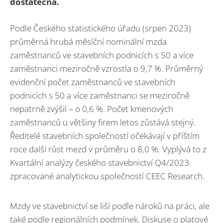
dostatečná.
Podle Českého statistického úřadu (srpen 2023)
průměrná hrubá měsíční nominální mzda
zaměstnanců ve stavebních podnicích s 50 a více
zaměstnanci meziročně vzrostla o 9,7 %. Průměrný
evidenční počet zaměstnanců ve stavebních
podnicích s 50 a více zaměstnanci se meziročně
nepatrně zvýšil – o 0,6 %. Počet kmenových
zaměstnanců u většiny firem letos zůstává stejný.
Ředitelé stavebních společností očekávají v příštím
roce další růst mezd v průměru o 8,0 %. Vyplývá to z
Kvartální analýzy českého stavebnictví Q4/2023
zpracované analytickou společností CEEC Research.
Mzdy ve stavebnictví se liší podle nároků na práci, ale
také podle regionálních podmínek. Diskuse o platové