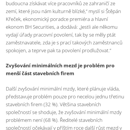
budoucna získávat více pracovníků ze zahraničí ze
zemí, které jsou nám kulturně blízké,“ myslí si Štěpán
Křeček, ekonomický poradce premiéra a hlavní
ekonom BH Securities, a dodává: „Jestli ale někomu
vydají úřady pracovní povolení, tak by se měly ptát
zaměstnavatele, zda je s prací takových zaměstnanců
spokojen, a teprve pak ta povolení prodlužovat.“
Zvyšování minimálních mezd je problém pro
menší část stavebních firem
Další zvyšování minimální mzdy, které plánuje vláda,
představuje problém pouze pro necelou jednu třetinu
stavebních firem (32 %). Většina stavebních
společností se shoduje, že zvyšování minimální mzdy
problémem není (68 %). Ředitelé stavebních
společností očekávají v příštím roce další růst mezd v