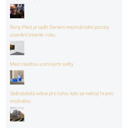
Rony Plesl je opět členem mezinárodní poroty
ocenění Interiér roku
Mezi realitou a snovými světy
Sběratelská edice pro toho, kdo se nebojí hranic
možného