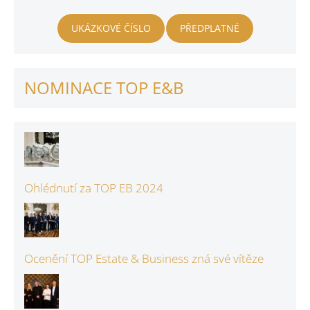
UKÁZKOVÉ ČÍSLO
PŘEDPLATNÉ
NOMINACE TOP E&B
Ohlédnutí za TOP EB 2024
Ocenění TOP Estate & Business zná své vítěze