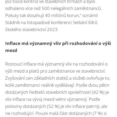
půl tisíce kontrol ve stavebních firmách a bylo
odhaleno více než 500 nelegálních zaměstnanců.
Pokuty tak dosahují 40 miliónů korun,“ oznámil
Stádník na listopadové konferenci Setkání lídrů
českého stavebnictví 2023.
Inflace má významný vliv při rozhodování o výši
mezd
Rostoucí inflace má významný vliv na rozhodování o
výši mezd a platů pro zaměstnance ve stavebnictví.
Zvyšování cen základních statků a služeb ovlivňuje to,
kolik zaměstnanci reálně vydělávají. Podle dvou pětin
dotázaných ředitelů stavebních společností (42 %) je
vliv inflace na vývoj mezd velmi významný. Podle
poloviny dotázaných (52 %) je vliv inflace patrný, ale
ne rozhodující. Pouze malá část dotázaných (7 %) si