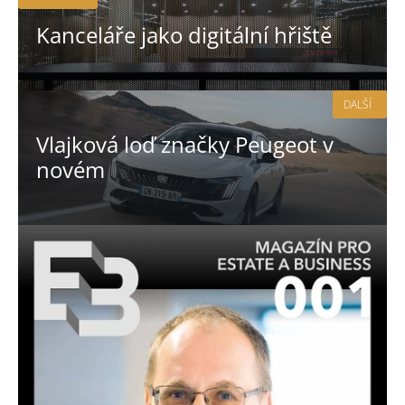
Kanceláře jako digitální hřiště
DALŠÍ
Vlajková loď značky Peugeot v
novém