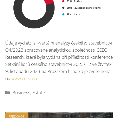
Údaje vychází z Kvartální analýzy českého stavebnictví
Q4/2023 zpracované analytickou společností CEEC
Research, která byla vydána při příležitosti konference
Setkání lídrů českého stavebnictví 2023/H2 ve čtvrtek
9. listopadu 2023 na Pražském hradě a je zveřejněna
na
www.ceec.eu
.
Rubriky
Business
,
Estate
PŘEDCHOZÍ