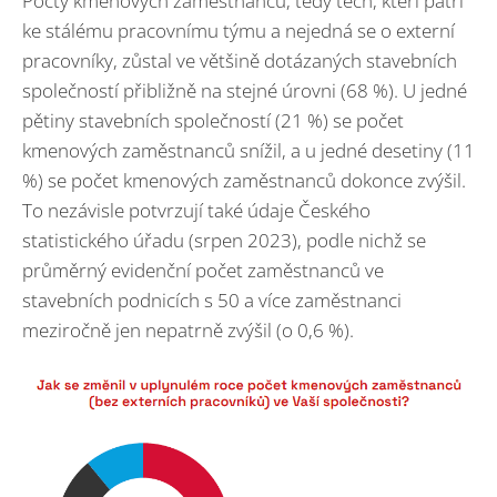
Počty kmenových zaměstnanců, tedy těch, kteří patří
ke stálému pracovnímu týmu a nejedná se o externí
pracovníky, zůstal ve většině dotázaných stavebních
společností přibližně na stejné úrovni (68 %). U jedné
pětiny stavebních společností (21 %) se počet
kmenových zaměstnanců snížil, a u jedné desetiny (11
%) se počet kmenových zaměstnanců dokonce zvýšil.
To nezávisle potvrzují také údaje Českého
statistického úřadu (srpen 2023), podle nichž se
průměrný evidenční počet zaměstnanců ve
stavebních podnicích s 50 a více zaměstnanci
meziročně jen nepatrně zvýšil (o 0,6 %).