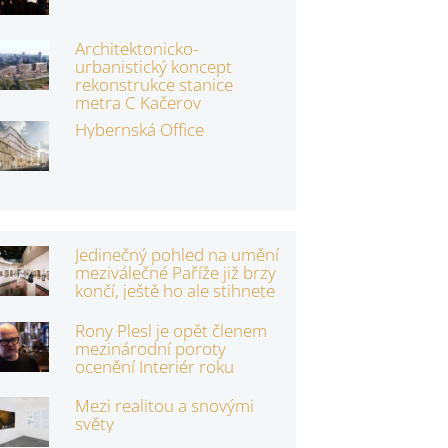
Architektonicko-
urbanistický koncept
rekonstrukce stanice
metra C Kačerov
Hybernská Office
Jedinečný pohled na umění
meziválečné Paříže již brzy
končí, ještě ho ale stihnete
Rony Plesl je opět členem
mezinárodní poroty
ocenění Interiér roku
Mezi realitou a snovými
světy