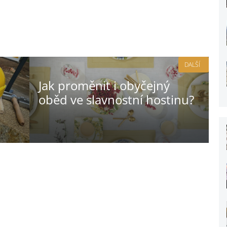
DALŠÍ
Jak proměnit i obyčejný
oběd ve slavnostní hostinu?