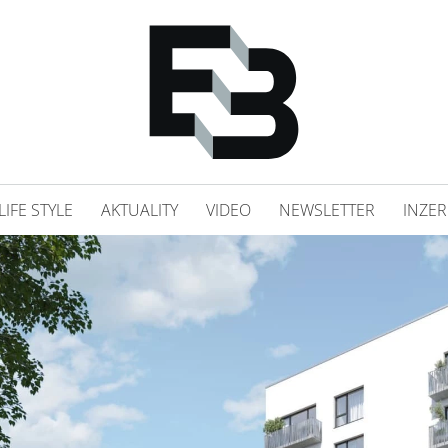
LIFE STYLE
AKTUALITY
VIDEO
NEWSLETTER
INZER