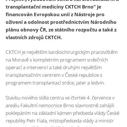
transplantační medicíny CKTCH Brno“ je
financován Evropskou unií z Nástroje pro
oživení a odolnost prostřednictvím Národního
plánu obnovy ČR, ze státního rozpočtu a také z
vlastních zdrojů CKTCH.
CKTCH je největším kardiochirurgickým pracovištěm
na Moravě s kompletním programem srdečních
operací a intervencí a také druhým největším
transplantačním centrem v České republice s
programem transplantací srdce, jater a ledvin.
Stavbu nového sídla centra ve čtvrtek 4. července v
areálu Fakultní nemocnice Brno slavnostně zahájili
poklepáním na základní kámen předseda vlády České
republiky Petr Fiala, místopředseda vlády a ministr