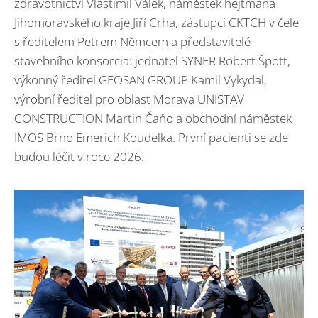
zdravotnictví Vlastimil Válek, náměstek hejtmana
Jihomoravského kraje Jiří Crha, zástupci CKTCH v čele
s ředitelem Petrem Němcem a představitelé
stavebního konsorcia: jednatel SYNER Robert Špott,
výkonný ředitel GEOSAN GROUP Kamil Vykydal,
výrobní ředitel pro oblast Morava UNISTAV
CONSTRUCTION Martin Čaňo a obchodní náměstek
IMOS Brno Emerich Koudelka. První pacienti se zde
budou léčit v roce 2026.