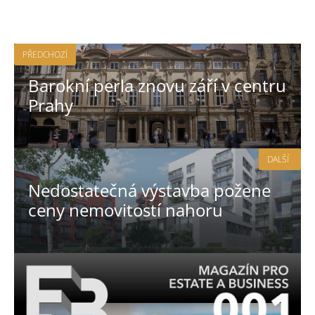
PŘEDCHOZÍ
Barokní perla znovu září v centru
Prahy
DALŠÍ
Nedostatečná výstavba požene
ceny nemovitostí nahoru