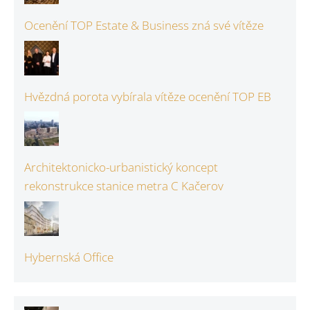
Ocenění TOP Estate & Business zná své vítěze
Hvězdná porota vybírala vítěze ocenění TOP EB
Architektonicko-urbanistický koncept
rekonstrukce stanice metra C Kačerov
Hybernská Office