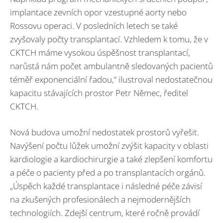
implantace zevních opor vzestupné aorty nebo
Rossovu operaci. V posledních letech se také
zvyšovaly počty transplantací. Vzhledem k tomu, že v
CKTCH máme vysokou úspěšnost transplantací,
narůstá nám počet ambulantně sledovaných pacientů
téměř exponenciální řadou,“ ilustroval nedostatečnou
kapacitu stávajících prostor Petr Němec, ředitel
CKTCH.
Nová budova umožní nedostatek prostorů vyřešit.
Navýšení počtu lůžek umožní zvýšit kapacity v oblasti
kardiologie a kardiochirurgie a také zlepšení komfortu
a péče o pacienty před a po transplantacích orgánů.
„Úspěch každé transplantace i následné péče závisí
na zkušených profesionálech a nejmodernějších
technologiích. Zdejší centrum, které ročně provádí