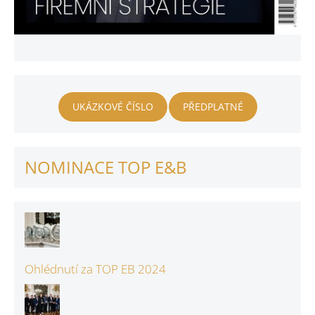
UKÁZKOVÉ ČÍSLO
PŘEDPLATNÉ
NOMINACE TOP E&B
Ohlédnutí za TOP EB 2024