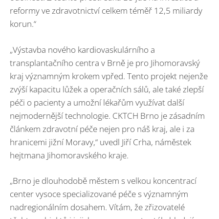
reformy ve zdravotnictví celkem téměř 12,5 miliardy
korun.“
„Výstavba nového kardiovaskulárního a
transplantačního centra v Brně je pro Jihomoravský
kraj významným krokem vpřed. Tento projekt nejenže
zvýší kapacitu lůžek a operačních sálů, ale také zlepší
péči o pacienty a umožní lékařům využívat další
nejmodernější technologie. CKTCH Brno je zásadním
článkem zdravotní péče nejen pro náš kraj, ale i za
hranicemi jižní Moravy,“ uvedl Jiří Crha, náměstek
hejtmana Jihomoravského kraje.
„Brno je dlouhodobě městem s velkou koncentrací
center vysoce specializované péče s významným
nadregionálním dosahem. Vítám, že zřizovatelé