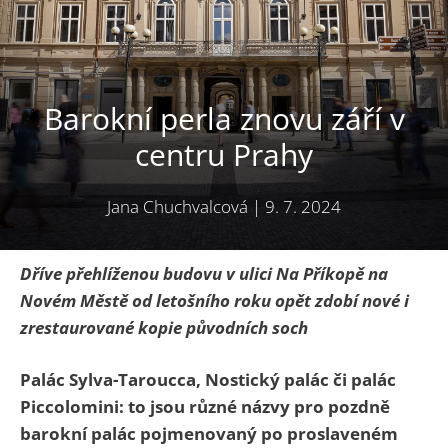
Barokní perla znovu září v
centru Prahy
Jana Chuchvalcová
|
9. 7. 2024
Dříve přehlíženou budovu v ulici Na Příkopě na
Novém Městě od letošního roku opět zdobí nové i
zrestaurované kopie původních soch
Palác Sylva-Taroucca, Nostický palác či palác
Piccolomini: to jsou různé názvy pro pozdně
barokní palác pojmenovaný po proslaveném