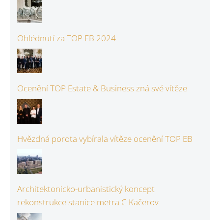
Ohlédnutí za TOP EB 2024
Ocenění TOP Estate & Business zná své vítěze
Hvězdná porota vybírala vítěze ocenění TOP EB
Architektonicko-urbanistický koncept
rekonstrukce stanice metra C Kačerov