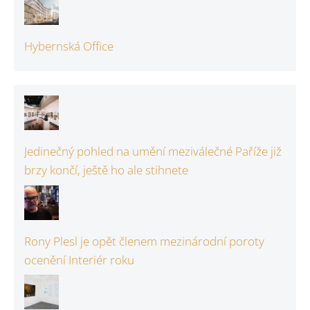
Hybernská Office
Jedinečný pohled na umění meziválečné Paříže již
brzy končí, ještě ho ale stihnete
Rony Plesl je opět členem mezinárodní poroty
ocenění Interiér roku