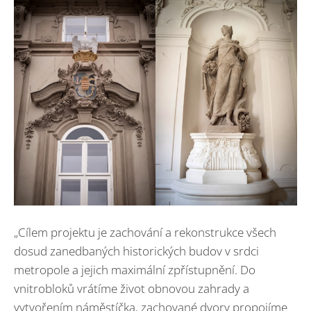
„Cílem projektu je zachování a rekonstrukce všech
dosud zanedbaných historických budov v srdci
metropole a jejich maximální zpřístupnění. Do
vnitrobloků vrátíme život obnovou zahrady a
vytvořením náměstíčka, zachované dvory propojíme