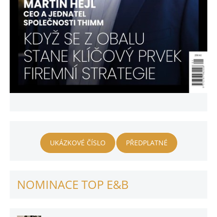
UKÁZKOVÉ ČÍSLO
PŘEDPLATNÉ
NOMINACE TOP E&B