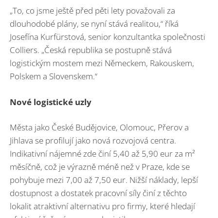
„To, co jsme ještě před pěti lety považovali za
dlouhodobé plány, se nyní stává realitou,“ říká
Josefína Kurfürstová, senior konzultantka společnosti
Colliers. „Česká republika se postupně stává
logistickým mostem mezi Německem, Rakouskem,
Polskem a Slovenskem.“
Nové logistické uzly
Města jako České Budějovice, Olomouc, Přerov a
Jihlava se profilují jako nová rozvojová centra.
Indikativní nájemné zde činí 5,40 až 5,90 eur za m²
měsíčně, což je výrazně méně než v Praze, kde se
pohybuje mezi 7,00 až 7,50 eur. Nižší náklady, lepší
dostupnost a dostatek pracovní síly činí z těchto
lokalit atraktivní alternativu pro firmy, které hledají