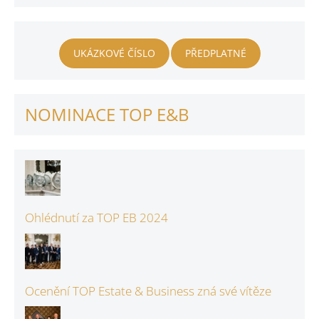
UKÁZKOVÉ ČÍSLO
PŘEDPLATNÉ
NOMINACE TOP E&B
Ohlédnutí za TOP EB 2024
Ocenění TOP Estate & Business zná své vítěze