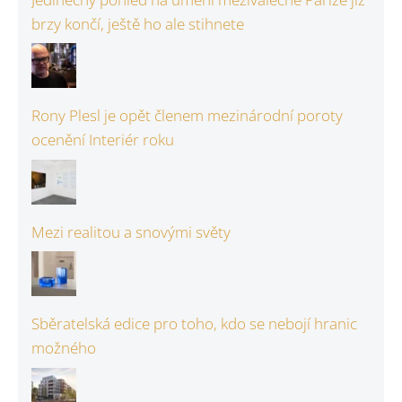
brzy končí, ještě ho ale stihnete
Rony Plesl je opět členem mezinárodní poroty
ocenění Interiér roku
Mezi realitou a snovými světy
Sběratelská edice pro toho, kdo se nebojí hranic
možného