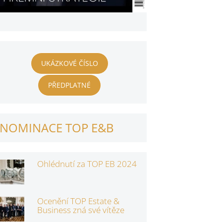
UKÁZKOVÉ ČÍSLO
PŘEDPLATNÉ
NOMINACE TOP E&B
Ohlédnutí za TOP EB 2024
Ocenění TOP Estate &
Business zná své vítěze