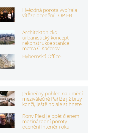
Hvězdná porota vybírala
vítěze ocenění TOP EB
Architektonicko-
urbanistický koncept
rekonstrukce stanice
metra C Kačerov
Hybernská Office
Jedinečný pohled na umění
meziválečné Paříže již brzy
končí, ještě ho ale stihnete
Rony Plesl je opět členem
mezinárodní poroty
ocenění Interiér roku