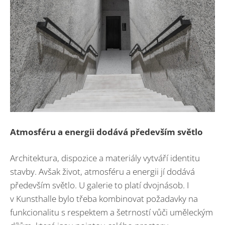
Atmosféru a energii dodává především světlo
Architektura, dispozice a materiály vytváří identitu
stavby. Avšak život, atmosféru a energii jí dodává
především světlo. U galerie to platí dvojnásob. I
v Kunsthalle bylo třeba kombinovat požadavky na
funkcionalitu s respektem a šetrností vůči uměleckým