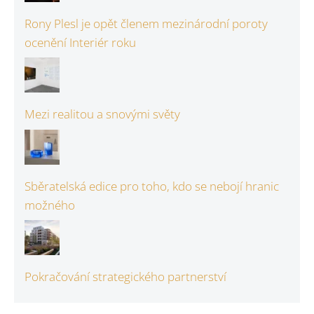
Rony Plesl je opět členem mezinárodní poroty
ocenění Interiér roku
Mezi realitou a snovými světy
Sběratelská edice pro toho, kdo se nebojí hranic
možného
Pokračování strategického partnerství