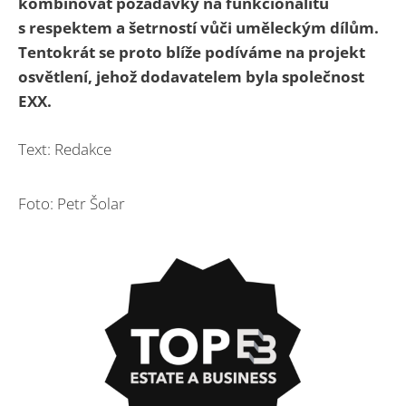
kombinovat požadavky na funkcionalitu
s respektem a šetrností vůči uměleckým dílům.
Tentokrát se proto blíže podíváme na projekt
osvětlení, jehož dodavatelem byla společnost
EXX.
Text: Redakce
Foto: Petr Šolar