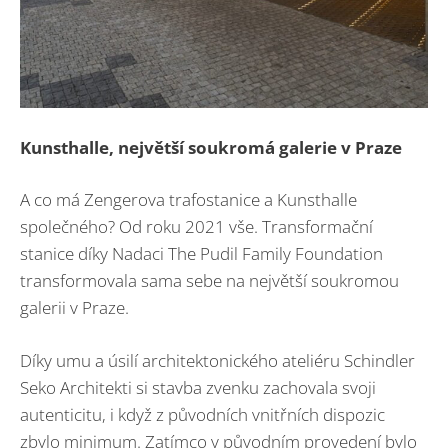
Kunsthalle, největší soukromá galerie v Praze
A co má Zengerova trafostanice a Kunsthalle
společného? Od roku 2021 vše. Transformační
stanice díky Nadaci The Pudil Family Foundation
transformovala sama sebe na největší soukromou
galerii v Praze.
Díky umu a úsilí architektonického ateliéru Schindler
Seko Architekti si stavba zvenku zachovala svoji
autenticitu, i když z původních vnitřních dispozic
zbylo minimum. Zatímco v původním provedení bylo