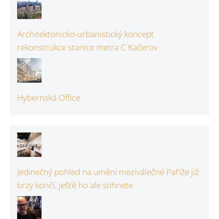
Architektonicko-urbanistický koncept
rekonstrukce stanice metra C Kačerov
Hybernská Office
Jedinečný pohled na umění meziválečné Paříže již
brzy končí, ještě ho ale stihnete