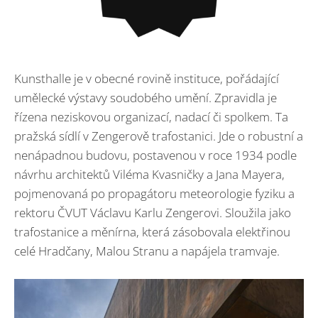
Kunsthalle je v obecné rovině instituce, pořádající
umělecké výstavy soudobého umění. Zpravidla je
řízena neziskovou organizací, nadací či spolkem. Ta
pražská sídlí v Zengerově trafostanici. Jde o robustní a
nenápadnou budovu, postavenou v roce 1934 podle
návrhu architektů Viléma Kvasničky a Jana Mayera,
pojmenovaná po propagátoru meteorologie fyziku a
rektoru ČVUT Václavu Karlu Zengerovi. Sloužila jako
trafostanice a měnírna, která zásobovala elektřinou
celé Hradčany, Malou Stranu a napájela tramvaje.