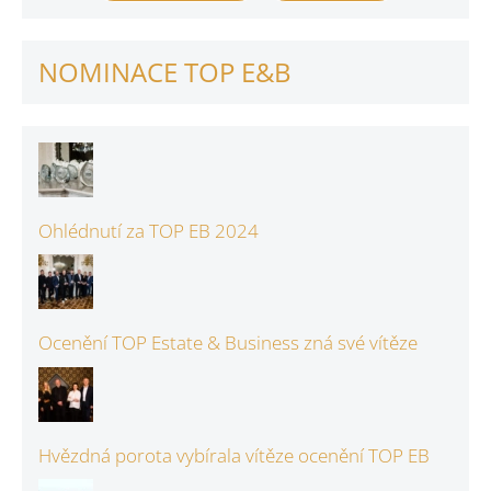
NOMINACE TOP E&B
Ohlédnutí za TOP EB 2024
Ocenění TOP Estate & Business zná své vítěze
Hvězdná porota vybírala vítěze ocenění TOP EB