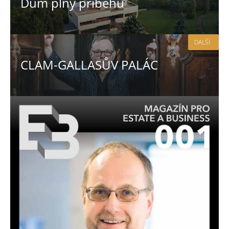
Dům plný příběhů
DALŠÍ
CLAM-GALLASŮV PALÁC