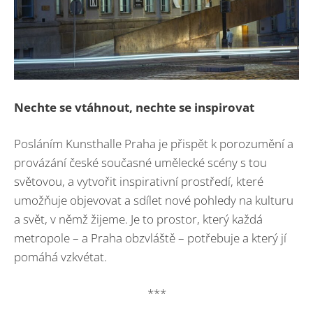
Nechte se vtáhnout, nechte se inspirovat
Posláním Kunsthalle Praha je přispět k porozumění a
provázání české současné umělecké scény s tou
světovou, a vytvořit inspirativní prostředí, které
umožňuje objevovat a sdílet nové pohledy na kulturu
a svět, v němž žijeme. Je to prostor, který každá
metropole – a Praha obzvláště – potřebuje a který jí
pomáhá vzkvétat.
***