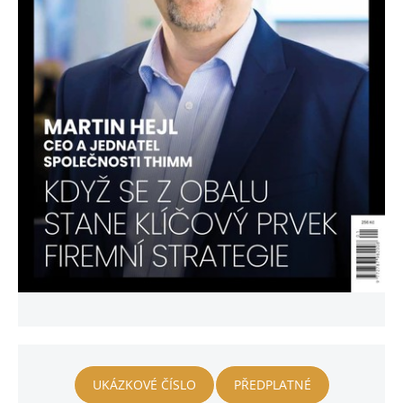
UKÁZKOVÉ ČÍSLO
PŘEDPLATNÉ