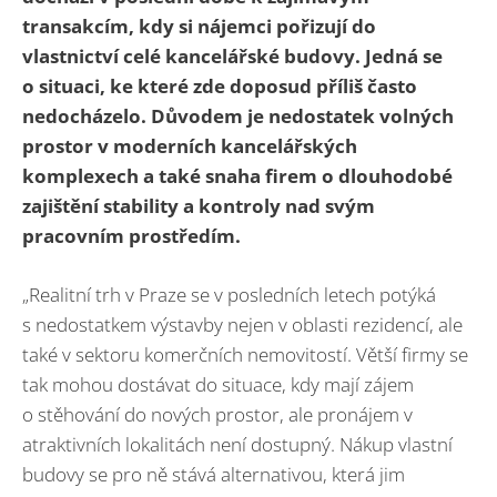
transakcím, kdy si nájemci pořizují do
vlastnictví celé kancelářské budovy. Jedná se
o situaci, ke které zde doposud příliš často
nedocházelo. Důvodem je nedostatek volných
prostor v moderních kancelářských
komplexech a také snaha firem o dlouhodobé
zajištění stability a kontroly nad svým
pracovním prostředím.
„Realitní trh v Praze se v posledních letech potýká
s nedostatkem výstavby nejen v oblasti rezidencí, ale
také v sektoru komerčních nemovitostí. Větší firmy se
tak mohou dostávat do situace, kdy mají zájem
o stěhování do nových prostor, ale pronájem v
atraktivních lokalitách není dostupný. Nákup vlastní
budovy se pro ně stává alternativou, která jim