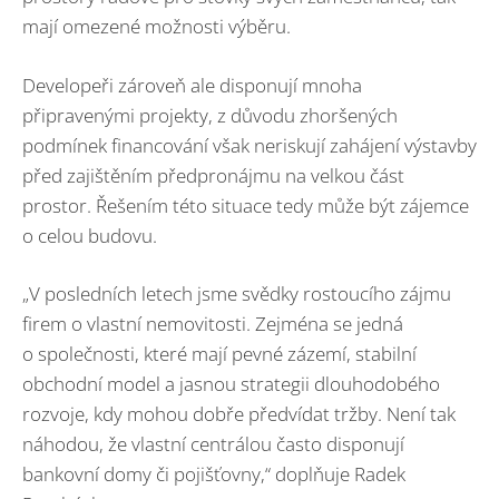
mají omezené možnosti výběru.
Developeři zároveň ale disponují mnoha
připravenými projekty, z důvodu zhoršených
podmínek financování však neriskují zahájení výstavby
před zajištěním předpronájmu na velkou část
prostor. Řešením této situace tedy může být zájemce
o celou budovu.
„V posledních letech jsme svědky rostoucího zájmu
firem o vlastní nemovitosti. Zejména se jedná
o společnosti, které mají pevné zázemí, stabilní
obchodní model a jasnou strategii dlouhodobého
rozvoje, kdy mohou dobře předvídat tržby. Není tak
náhodou, že vlastní centrálou často disponují
bankovní domy či pojišťovny,“ doplňuje Radek