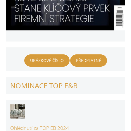
UKÁZKOVÉ ČÍSLO
PŘEDPLATNÉ
NOMINACE TOP E&B
Ohlédnutí za TOP EB 2024