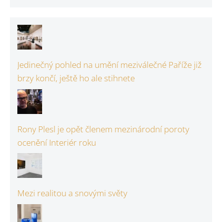
Jedinečný pohled na umění meziválečné Paříže již
brzy končí, ještě ho ale stihnete
Rony Plesl je opět členem mezinárodní poroty
ocenění Interiér roku
Mezi realitou a snovými světy