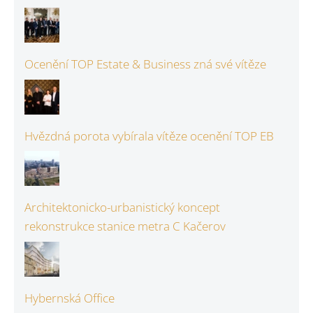
Ocenění TOP Estate & Business zná své vítěze
Hvězdná porota vybírala vítěze ocenění TOP EB
Architektonicko-urbanistický koncept
rekonstrukce stanice metra C Kačerov
Hybernská Office