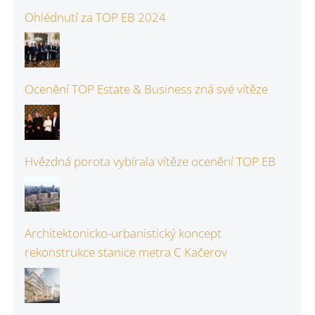
Ohlédnutí za TOP EB 2024
Ocenění TOP Estate & Business zná své vítěze
Hvězdná porota vybírala vítěze ocenění TOP EB
Architektonicko-urbanistický koncept
rekonstrukce stanice metra C Kačerov