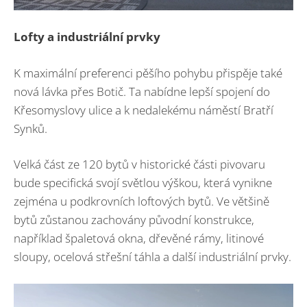
Lofty a industriální prvky
K maximální preferenci pěšího pohybu přispěje také
nová lávka přes Botič. Ta nabídne lepší spojení do
Křesomyslovy ulice a k nedalekému náměstí Bratří
Synků.
Velká část ze 120 bytů v historické části pivovaru
bude specifická svojí světlou výškou, která vynikne
zejména u podkrovních loftových bytů. Ve většině
bytů zůstanou zachovány původní konstrukce,
například špaletová okna, dřevěné rámy, litinové
sloupy, ocelová střešní táhla a další industriální prvky.