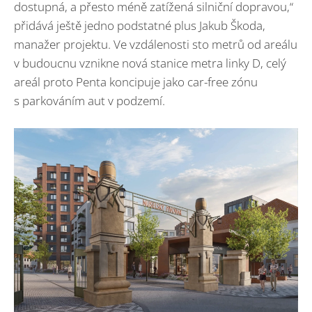
dostupná, a přesto méně zatížená silniční dopravou,“
přidává ještě jedno podstatné plus Jakub Škoda,
manažer projektu. Ve vzdálenosti sto metrů od areálu
v budoucnu vznikne nová stanice metra linky D, celý
areál proto Penta koncipuje jako car-free zónu
s parkováním aut v podzemí.