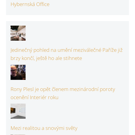
Hybernská Office
Jedinečný pohled na umění meziválečné Paříže již
brzy končí, ještě ho ale stihnete
Rony Plesl je opět členem mezinárodní poroty
ocenění Interiér roku
Mezi realitou a snovými světy