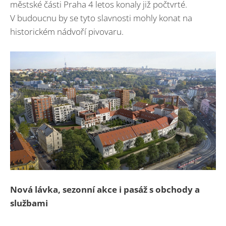
městské části Praha 4 letos konaly již počtvrté.
V budoucnu by se tyto slavnosti mohly konat na
historickém nádvoří pivovaru.
Nová lávka, sezonní akce i pasáž s obchody a
službami