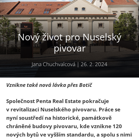
Nový život pro Nuselský
pivovar
Jana Chuchvalcová
|
26. 2. 2024
Vznikne také nová lávka přes Botič
Společnost Penta Real Estate pokračuje
v revitalizaci Nuselského pivovaru. Práce se
nyní soustředí na historické, památkově
chráněné budovy pivovaru, kde vznikne 120
nových bytů ve vyšším standardu, a spolu s nimi