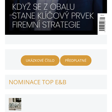
UKÁZKOVÉ ČÍSLO
PŘEDPLATNÉ
NOMINACE TOP E&B