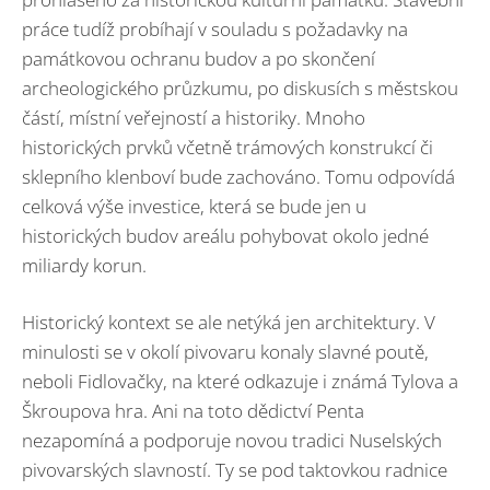
práce tudíž probíhají v souladu s požadavky na
památkovou ochranu budov a po skončení
archeologického průzkumu, po diskusích s městskou
částí, místní veřejností a historiky. Mnoho
historických prvků včetně trámových konstrukcí či
sklepního klenboví bude zachováno. Tomu odpovídá
celková výše investice, která se bude jen u
historických budov areálu pohybovat okolo jedné
miliardy korun.
Historický kontext se ale netýká jen architektury. V
minulosti se v okolí pivovaru konaly slavné poutě,
neboli Fidlovačky, na které odkazuje i známá Tylova a
Škroupova hra. Ani na toto dědictví Penta
nezapomíná a podporuje novou tradici Nuselských
pivovarských slavností. Ty se pod taktovkou radnice