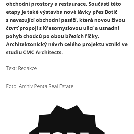
obchodní prostory a restaurace. Součástí této
etapy je také výstavba nové lávky přes Botič
s navazující obchodní pasáží, která novou živou
čtvrť propojí s Křesomyslovou ulicí a usnadní
pohyb chodců po obou březích říčky.
Architektonický návrh celého projektu vznikl ve
studiu CMC Architects.
Text: Redakce
Foto: Archiv Penta Real Estate