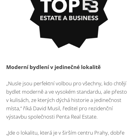
Moderní bydlení v jedinečné lokalitě
„Nusle jsou perfektní volbou pro všechny, kdo chtějí
bydlet moderně a ve vysokém standardu, ale přesto
v kulisách, ze kterých dýchá historie a jedinečnost
místa,“ říká David Musil, ředitel pro rezidenční
výstavbu společnosti Penta Real Estate.
„Jde o lokalitu, která je v širším centru Prahy, dobře