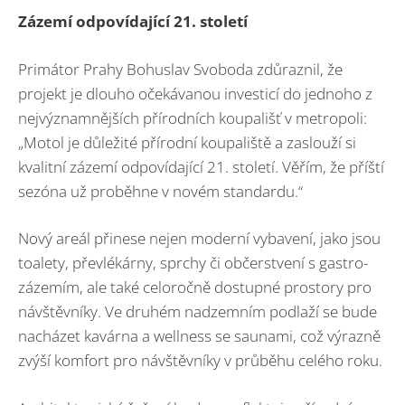
Zázemí odpovídající 21. století
Primátor Prahy Bohuslav Svoboda zdůraznil, že
projekt je dlouho očekávanou investicí do jednoho z
nejvýznamnějších přírodních koupališť v metropoli:
„Motol je důležité přírodní koupaliště a zaslouží si
kvalitní zázemí odpovídající 21. století. Věřím, že příští
sezóna už proběhne v novém standardu.“
Nový areál přinese nejen moderní vybavení, jako jsou
toalety, převlékárny, sprchy či občerstvení s gastro-
zázemím, ale také celoročně dostupné prostory pro
návštěvníky. Ve druhém nadzemním podlaží se bude
nacházet kavárna a wellness se saunami, což výrazně
zvýší komfort pro návštěvníky v průběhu celého roku.