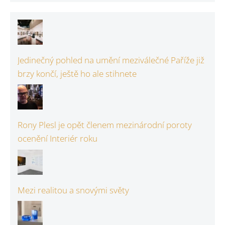
Jedinečný pohled na umění meziválečné Paříže již
brzy končí, ještě ho ale stihnete
Rony Plesl je opět členem mezinárodní poroty
ocenění Interiér roku
Mezi realitou a snovými světy