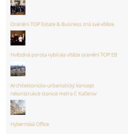
Ocenění TOP Estate & Business zná své vítěze
Hvězdná porota vybírala vítěze ocenění TOP EB
Architektonicko-urbanistický koncept
rekonstrukce stanice metra C Kačerov
Hybernská Office