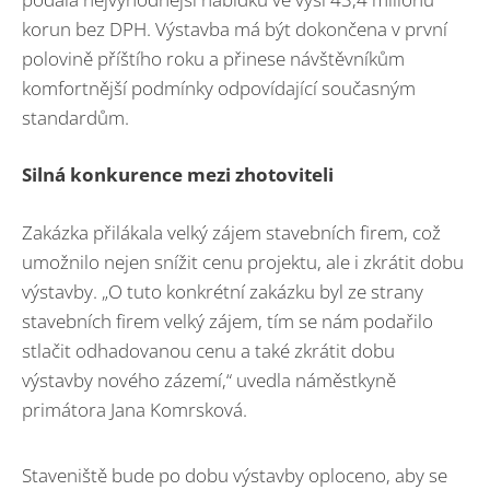
korun bez DPH. Výstavba má být dokončena v první
polovině příštího roku a přinese návštěvníkům
komfortnější podmínky odpovídající současným
standardům.
Silná konkurence mezi zhotoviteli
Zakázka přilákala velký zájem stavebních firem, což
umožnilo nejen snížit cenu projektu, ale i zkrátit dobu
výstavby. „O tuto konkrétní zakázku byl ze strany
stavebních firem velký zájem, tím se nám podařilo
stlačit odhadovanou cenu a také zkrátit dobu
výstavby nového zázemí,“ uvedla náměstkyně
primátora Jana Komrsková.
Staveniště bude po dobu výstavby oploceno, aby se