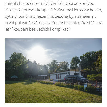
zajistila bezpečnost návštěvníků. Dobrou zprávou
však je, že provoz koupaliště zůstane i letos zachován,
byť s drobnými omezeními. Sezóna byla zahájena v
první polovině května, a veřejnost se tak může těšit na
letní koupání bez větších komplikací.