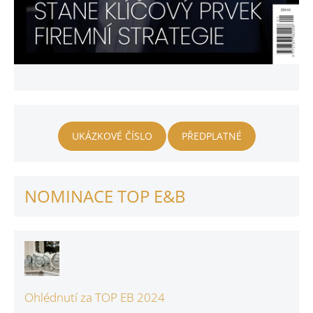
UKÁZKOVÉ ČÍSLO
PŘEDPLATNÉ
NOMINACE TOP E&B
Ohlédnutí za TOP EB 2024