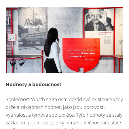
Hodnoty a budoucnost
Společnost Würth se za osm dekád své existence vždy
držela základních hodnot, jako jsou poctivost,
vytrvalost a týmová spolupráce. Tyto hodnoty se staly
základem pro inovace, díky nimž společnost neustále