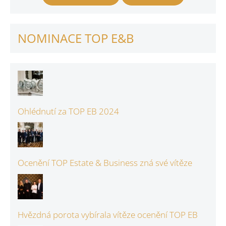
NOMINACE TOP E&B
Ohlédnutí za TOP EB 2024
Ocenění TOP Estate & Business zná své vítěze
Hvězdná porota vybírala vítěze ocenění TOP EB