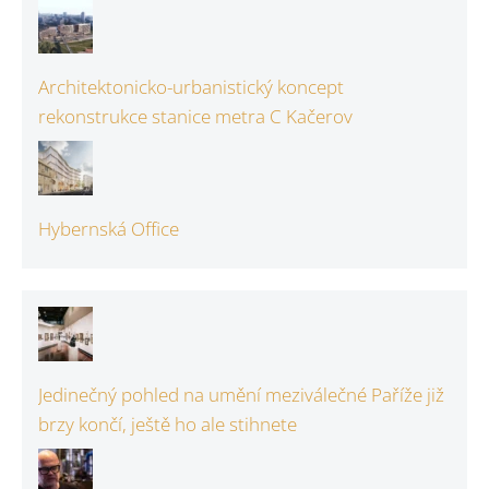
Architektonicko-urbanistický koncept
rekonstrukce stanice metra C Kačerov
Hybernská Office
Jedinečný pohled na umění meziválečné Paříže již
brzy končí, ještě ho ale stihnete