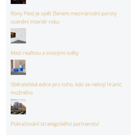
Rony Plesl je opět členem mezinárodní poroty
ocenění Interiér roku
Mezi realitou a snovými světy
Sběratelská edice pro toho, kdo se nebojí hranic
možného
Pokračování strategického partnerství