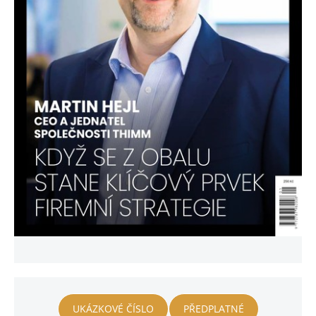
UKÁZKOVÉ ČÍSLO
PŘEDPLATNÉ