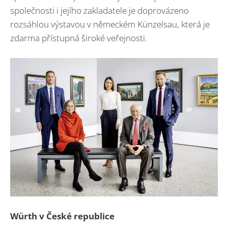
společnosti i jejího zakladatele je doprovázeno
rozsáhlou výstavou v německém Künzelsau, která je
zdarma přístupná široké veřejnosti.
Würth v České republice