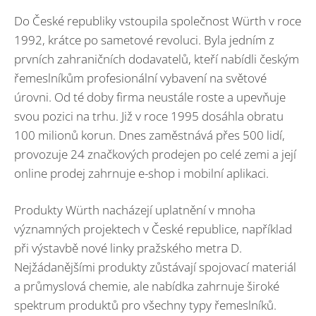
Do České republiky vstoupila společnost Würth v roce
1992, krátce po sametové revoluci. Byla jedním z
prvních zahraničních dodavatelů, kteří nabídli českým
řemeslníkům profesionální vybavení na světové
úrovni. Od té doby firma neustále roste a upevňuje
svou pozici na trhu. Již v roce 1995 dosáhla obratu
100 milionů korun. Dnes zaměstnává přes 500 lidí,
provozuje 24 značkových prodejen po celé zemi a její
online prodej zahrnuje e-shop i mobilní aplikaci.
Produkty Würth nacházejí uplatnění v mnoha
významných projektech v České republice, například
při výstavbě nové linky pražského metra D.
Nejžádanějšími produkty zůstávají spojovací materiál
a průmyslová chemie, ale nabídka zahrnuje široké
spektrum produktů pro všechny typy řemeslníků.