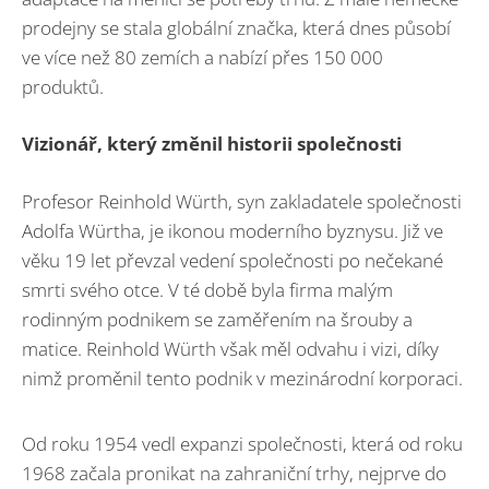
prodejny se stala globální značka, která dnes působí
ve více než 80 zemích a nabízí přes 150 000
produktů.
Vizionář, který změnil historii společnosti
Profesor Reinhold Würth, syn zakladatele společnosti
Adolfa Würtha, je ikonou moderního byznysu. Již ve
věku 19 let převzal vedení společnosti po nečekané
smrti svého otce. V té době byla firma malým
rodinným podnikem se zaměřením na šrouby a
matice. Reinhold Würth však měl odvahu i vizi, díky
nimž proměnil tento podnik v mezinárodní korporaci.
Od roku 1954 vedl expanzi společnosti, která od roku
1968 začala pronikat na zahraniční trhy, nejprve do