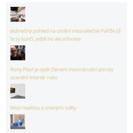
Jedinečný pohled na umění meziválečné Paříže již
brzy končí, ještě ho ale stihnete
Rony Plesl je opět členem mezinárodní poroty
ocenění Interiér roku
Mezi realitou a snovými světy