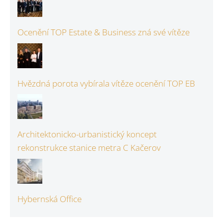
Ocenění TOP Estate & Business zná své vítěze
Hvězdná porota vybírala vítěze ocenění TOP EB
Architektonicko-urbanistický koncept
rekonstrukce stanice metra C Kačerov
Hybernská Office