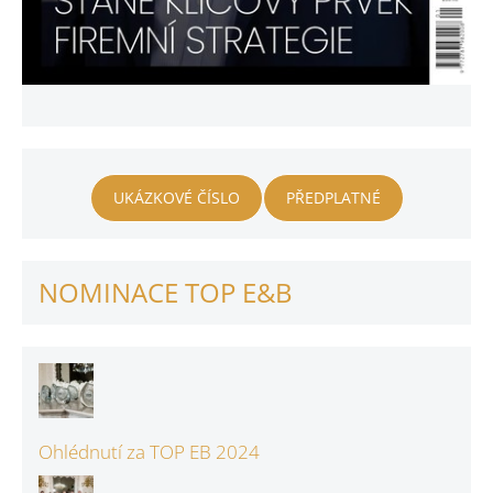
UKÁZKOVÉ ČÍSLO
PŘEDPLATNÉ
NOMINACE TOP E&B
Ohlédnutí za TOP EB 2024