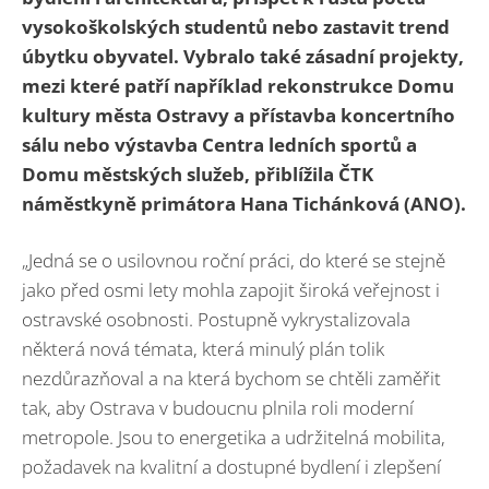
vysokoškolských studentů nebo zastavit trend
úbytku obyvatel. Vybralo také zásadní projekty,
mezi které patří například rekonstrukce Domu
kultury města Ostravy a přístavba koncertního
sálu nebo výstavba Centra ledních sportů a
Domu městských služeb, přiblížila ČTK
náměstkyně primátora Hana Tichánková (ANO).
„Jedná se o usilovnou roční práci, do které se stejně
jako před osmi lety mohla zapojit široká veřejnost i
ostravské osobnosti. Postupně vykrystalizovala
některá nová témata, která minulý plán tolik
nezdůrazňoval a na která bychom se chtěli zaměřit
tak, aby Ostrava v budoucnu plnila roli moderní
metropole. Jsou to energetika a udržitelná mobilita,
požadavek na kvalitní a dostupné bydlení i zlepšení