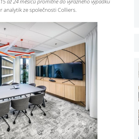
a 15 až 24 měsíců promítne do výrazného výpadku
 analytik ze společnosti Colliers.