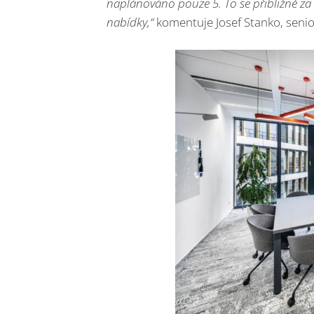
naplánováno pouze 5. To se přibližně z
nabídky,“
komentuje Josef Stanko, senior