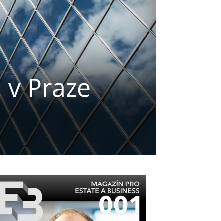
 v Praze