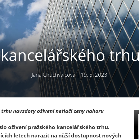
 kancelářského trhu
Jana Chuchvalcová
|
19. 5. 2023
rhu navzdory oživení netlačí ceny nahoru
eslo oživení pražského kancelářského trhu.
cích letech narazit na nižší dostupnost nových