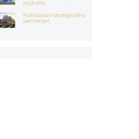
možného
Pokračování strategického
partnerství