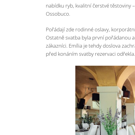
nabídku ryb, kvalitní čerstvé těstoviny 
Ossobuco.
Pořádají zde rodinné oslavy, korporátn
Ostatně svatba byla první pořádanou ak
zákazníci. Emília je tehdy doslova zac
před konáním svatby rezervaci odřekla