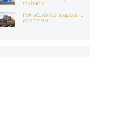
možného
Pokračování strategického
partnerství