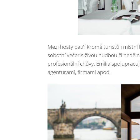
Mezi hosty patří kromě turistů i místní
sobotní večer s živou hudbou či neděln
profesionální chůvy. Emília spolupracu
agenturami, firmami apod.