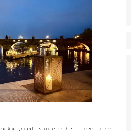
kou kuchyni, od severu až po jih, s důrazem na sezonní