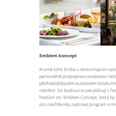
Emblem koncept
Kromě toho Emília s neutuchajícím opt
personálně propojenou steakovou rest
pětihvězdičkovém butikovém hotelu Em
náměstí. Do budoucna pak plánují s ře
hostům tzv. Emblem Concept, který by p
pro návštěvníky zajímavý program a m