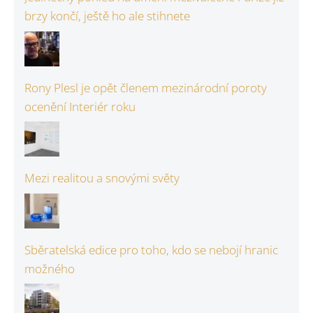
brzy končí, ještě ho ale stihnete
Rony Plesl je opět členem mezinárodní poroty
ocenění Interiér roku
Mezi realitou a snovými světy
Sběratelská edice pro toho, kdo se nebojí hranic
možného