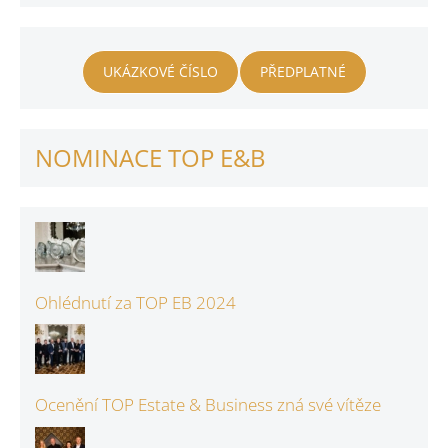
UKÁZKOVÉ ČÍSLO
PŘEDPLATNÉ
NOMINACE TOP E&B
Ohlédnutí za TOP EB 2024
Ocenění TOP Estate & Business zná své vítěze