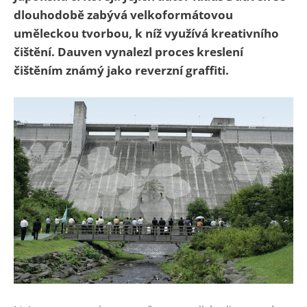
dlouhodobě zabývá velkoformátovou
uměleckou tvorbou, k níž využívá kreativního
čištění. Dauven vynalezl proces kreslení
čištěním známý jako reverzní graffiti.