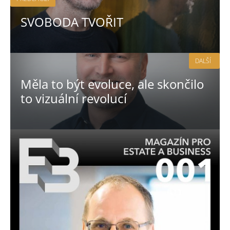
SVOBODA TVOŘIT
DALŠÍ
Měla to být evoluce, ale skončilo
to vizuální revolucí