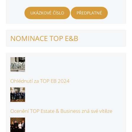
UKÁZKOVÉ ČÍSLO
PŘEDPLATNÉ
NOMINACE TOP E&B
Ohlédnutí za TOP EB 2024
Ocenění TOP Estate & Business zná své vítěze