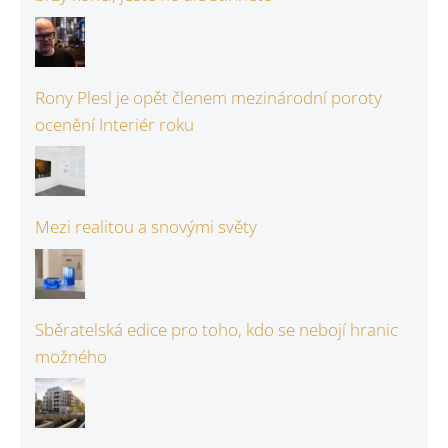
Rony Plesl je opět členem mezinárodní poroty
ocenění Interiér roku
Mezi realitou a snovými světy
Sběratelská edice pro toho, kdo se nebojí hranic
možného