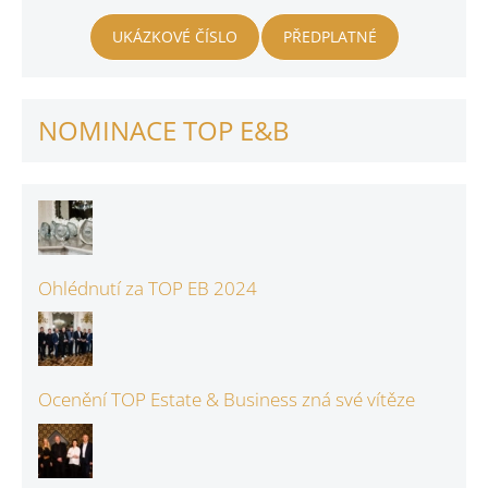
UKÁZKOVÉ ČÍSLO
PŘEDPLATNÉ
NOMINACE TOP E&B
Ohlédnutí za TOP EB 2024
Ocenění TOP Estate & Business zná své vítěze