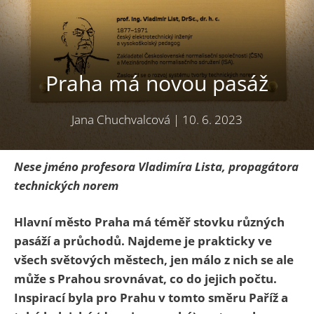
Praha má novou pasáž
Jana Chuchvalcová
|
10. 6. 2023
Nese jméno profesora Vladimíra Lista, propagátora
technických norem
Hlavní město Praha má téměř stovku různých
pasáží a průchodů. Najdeme je prakticky ve
všech světových městech, jen málo z nich se ale
může s Prahou srovnávat, co do jejich počtu.
Inspirací byla pro Prahu v tomto směru Paříž a