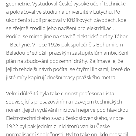
geometrie. Vystudoval České vysoké učení technické
a pokračoval ve studiu na univerzitě v Lutychu. Po
ukončení studií pracoval v Křižíkových závodech, kde
se zřejmě zrodilo jeho nadšení pro elektrifikaci.
Podílel se mimo jiné na stavbě elektrické dráhy Tábor
– Bechyně. V roce 1926 pak společně s Bohumilem
Beladou předložili pražským zastupitelům ambiciózní
plán na zbudování podzemní dráhy. Zajímavé je, že
jejich tehdejší návrh počítal se čtyřmi linkami, které do
jisté míry kopírují dnešní trasy pražského metra.
Velmi důležitá byla také činnost profesora Lista
související s prosazováním a rozvojem technických
norem. Jejich vydávání inicioval nejprve pod hlavičkou
Elektrotechnického svazu československého, v roce
1922 byl pak jedním z iniciátorů vzniku České
normalisační společnosti. Byl to také on, kdo prosadil