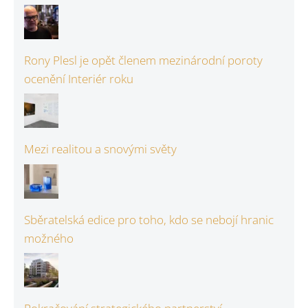
Rony Plesl je opět členem mezinárodní poroty
ocenění Interiér roku
Mezi realitou a snovými světy
Sběratelská edice pro toho, kdo se nebojí hranic
možného