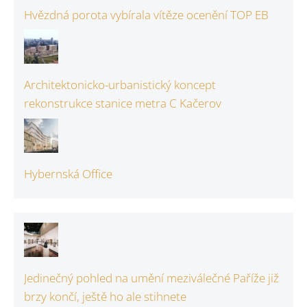
Hvězdná porota vybírala vítěze ocenění TOP EB
Architektonicko-urbanistický koncept
rekonstrukce stanice metra C Kačerov
Hybernská Office
Jedinečný pohled na umění meziválečné Paříže již
brzy končí, ještě ho ale stihnete