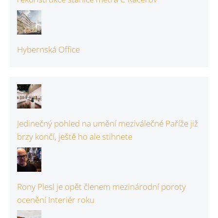
Hybernská Office
Jedinečný pohled na umění meziválečné Paříže již
brzy končí, ještě ho ale stihnete
Rony Plesl je opět členem mezinárodní poroty
ocenění Interiér roku