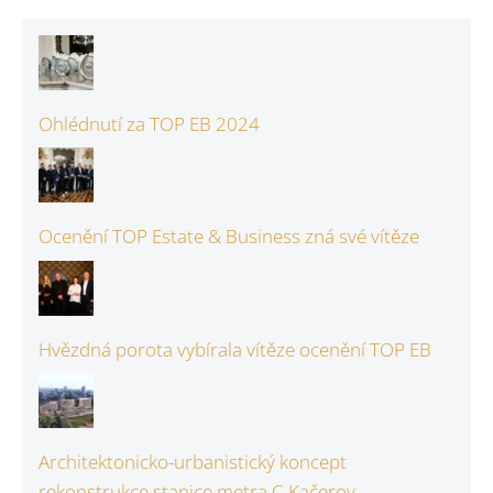
Ohlédnutí za TOP EB 2024
Ocenění TOP Estate & Business zná své vítěze
Hvězdná porota vybírala vítěze ocenění TOP EB
Architektonicko-urbanistický koncept
rekonstrukce stanice metra C Kačerov