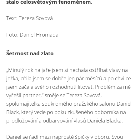
stalo celosvětovým fenoménem.
Text: Tereza Sovová
Foto: Daniel Hromada
Šetrnost nad zlato
„Minulý rok na jaře jsem si nechala ostříhat vlasy na
ježka, cítila jsem se dobře jen pár měsíců a po chvilce
jsem začala svého rozhodnutí litovat. Problém za mě
vyřešil partner,“ směje se Tereza Sovová,
spolumajitelka soukromého pražského salonu Daniel
Black, který vede po boku zkušeného odborníka na
prodlužování a odbarvování vlasů Daniela Blacka.
Daniel se řadí mezi naprosté špičky v oboru. Svou