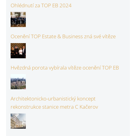
Ohlédnutí za TOP EB 2024
Ocenění TOP Estate & Business zná své vítěze
Hvězdná porota vybírala vítěze ocenění TOP EB
Architektonicko-urbanistický koncept
rekonstrukce stanice metra C Kačerov