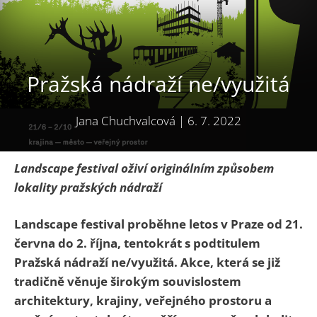
Pražská nádraží ne/využitá
Jana Chuchvalcová
|
6. 7. 2022
Landscape festival oživí originálním způsobem
lokality pražských nádraží
Landscape festival proběhne letos v Praze od 21.
června do 2. října, tentokrát s podtitulem
Pražská nádraží ne/využitá. Akce, která se již
tradičně věnuje širokým souvislostem
architektury, krajiny, veřejného prostoru a