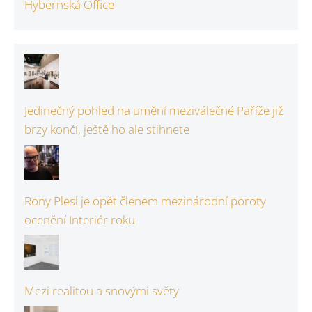
Hybernská Office
Jedinečný pohled na umění meziválečné Paříže již
brzy končí, ještě ho ale stihnete
Rony Plesl je opět členem mezinárodní poroty
ocenění Interiér roku
Mezi realitou a snovými světy