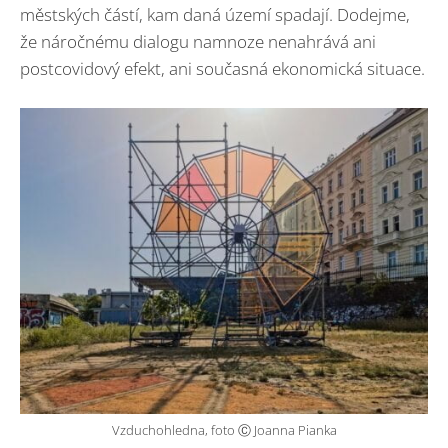
městských částí, kam daná území spadají. Dodejme,
že náročnému dialogu namnoze nenahrává ani
postcovidový efekt, ani současná ekonomická situace.
Vzduchohledna, foto Ⓒ Joanna Pianka