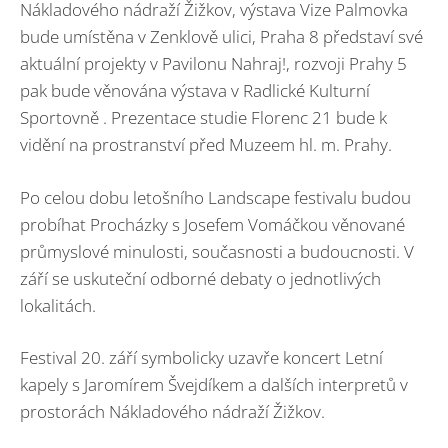
Nákladového nádraží Žižkov, výstava Vize Palmovka
bude umístěna v Zenklově ulici, Praha 8 představí své
aktuální projekty v Pavilonu Nahraj!, rozvoji Prahy 5
pak bude věnována výstava v Radlické Kulturní
Sportovně . Prezentace studie Florenc 21 bude k
vidění na prostranství před Muzeem hl. m. Prahy.
Po celou dobu letošního Landscape festivalu budou
probíhat Procházky s Josefem Vomáčkou věnované
průmyslové minulosti, současnosti a budoucnosti. V
září se uskuteční odborné debaty o jednotlivých
lokalitách.
Festival 20. září symbolicky uzavře koncert Letní
kapely s Jaromírem Švejdíkem a dalších interpretů v
prostorách Nákladového nádraží Žižkov.