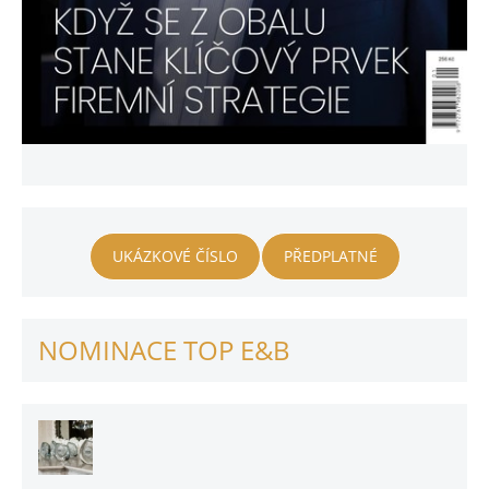
UKÁZKOVÉ ČÍSLO
PŘEDPLATNÉ
NOMINACE TOP E&B