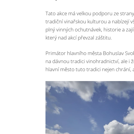
Tato akce má velkou podporu ze strany m
tradiční vinařskou kulturou a nabízej
plný vinných ochutnávek, historie a zají
který nad akcí převzal záštitu.
Primátor hlavního města Bohuslav Svo
na dávnou tradici vinohradnictví, ale i 
hlavní město tuto tradici nejen chrání, al