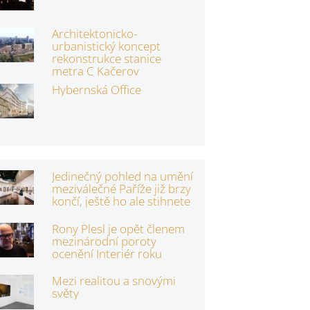
Architektonicko-
urbanistický koncept
rekonstrukce stanice
metra C Kačerov
Hybernská Office
Jedinečný pohled na umění
meziválečné Paříže již brzy
končí, ještě ho ale stihnete
Rony Plesl je opět členem
mezinárodní poroty
ocenění Interiér roku
Mezi realitou a snovými
světy