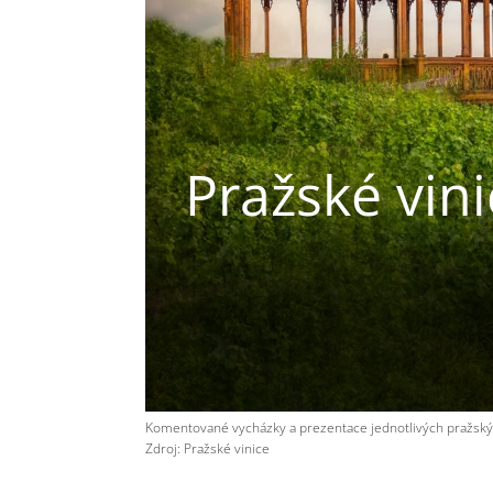
Pražské vin
Komentované vycházky a prezentace jednotlivých pražských 
Zdroj: Pražské vinice