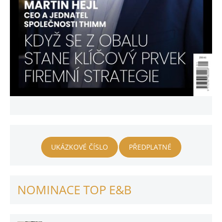
UKÁZKOVÉ ČÍSLO
PŘEDPLATNÉ
NOMINACE TOP E&B