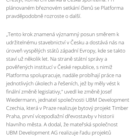
plánovaném březnovém setkání členů se Platforma
pravděpodobně rozroste o další.
„Tento krok znamená významný posun směrem k
udržitelnému stavebnictví v Česku a dostává nás na
úroveň vyspělých států západní Evropy, kde se takto
staví už několik let. Na straně státní správy a
pověřených institucí v České republice, s nimiž
Platforma spolupracuje, nadále probíhají práce na
jednotlivých úkolech a řešeních, jež by měly vést k
finální změně legislativy,“ uvedl ke změně Josef
Wiedermann, jednatel společnosti UBM Development
Czechia, která v Praze realizuje bytový projekt Timber
Praha, první vícepodlažní dřevostavby v historii
hlavního města. A dodal, že mateřská společnost
UBM Development AG realizuje řadu projektů