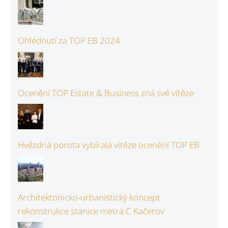
Ohlédnutí za TOP EB 2024
Ocenění TOP Estate & Business zná své vítěze
Hvězdná porota vybírala vítěze ocenění TOP EB
Architektonicko-urbanistický koncept
rekonstrukce stanice metra C Kačerov