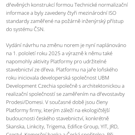
dřevěných konstrukcí formou Technické normalizační
informace a byly zavedeny čtyři mezinárodní ISO
standardy zaměřené na požárně inženýrský přístup
do systému ČSN.
Vydání návrhu na změnu norem je nyní naplánováno
na 1. pololetí roku 2025 a výrazně k němu také
napomohly aktivity Platformy pro udržitelné
stavebnictví ze dřeva. Platformu na jaře loňského
roku iniciovala developerská společnost UBM
Development Czechia společně s architektonickou a
realizační společností se zaměřením na dřevostavby
Prodesi/Domesi. V současné době jsou členy
Platformy firmy, kterým záleží na ekologičtější
budoucnosti českého stavebnictví, konkrétně
Skanska, Linkcity, Trigema, Edifice Group, YIT, JRD,
Crestyl, Komerční banka a Česká spořitelna. Při