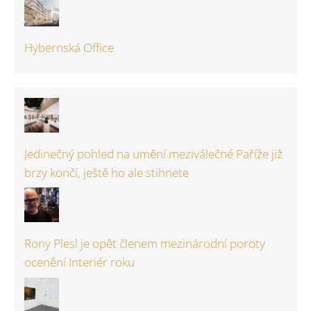
Hybernská Office
Jedinečný pohled na umění meziválečné Paříže již
brzy končí, ještě ho ale stihnete
Rony Plesl je opět členem mezinárodní poroty
ocenění Interiér roku