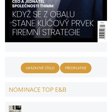
UKÁZKOVÉ ČÍSLO
PŘEDPLATNÉ
NOMINACE TOP E&B