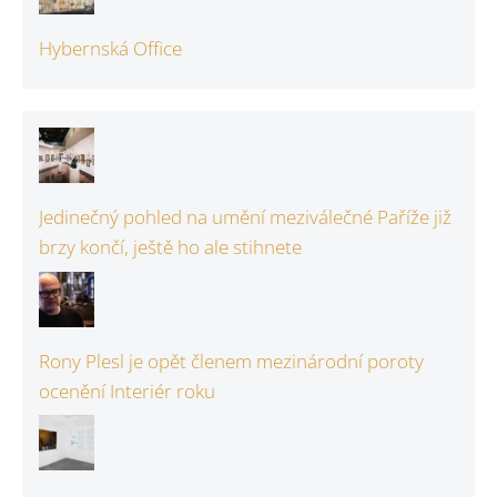
Hybernská Office
Jedinečný pohled na umění meziválečné Paříže již
brzy končí, ještě ho ale stihnete
Rony Plesl je opět členem mezinárodní poroty
ocenění Interiér roku