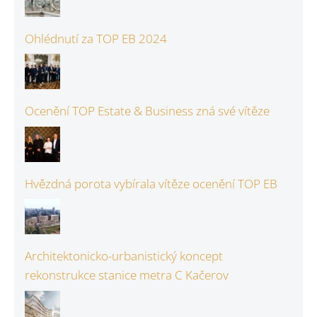
Ohlédnutí za TOP EB 2024
Ocenění TOP Estate & Business zná své vítěze
Hvězdná porota vybírala vítěze ocenění TOP EB
Architektonicko-urbanistický koncept
rekonstrukce stanice metra C Kačerov