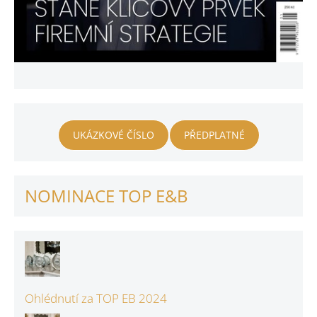
UKÁZKOVÉ ČÍSLO
PŘEDPLATNÉ
NOMINACE TOP E&B
Ohlédnutí za TOP EB 2024