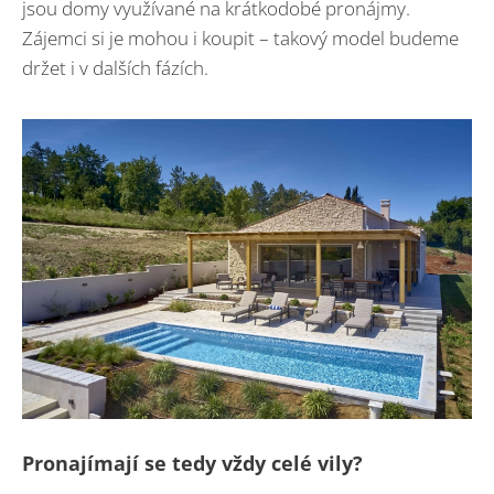
jsou domy využívané na krátkodobé pronájmy.
Zájemci si je mohou i koupit – takový model budeme
držet i v dalších fázích.
Pronajímají se tedy vždy celé vily?