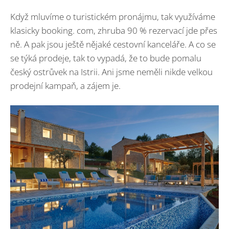
Když mluvíme o turistickém pronájmu, tak využíváme
klasicky booking. com, zhruba 90 % rezervací jde přes
ně. A pak jsou ještě nějaké cestovní kanceláře. A co se
se týká prodeje, tak to vypadá, že to bude pomalu
český ostrůvek na Istrii. Ani jsme neměli nikde velkou
prodejní kampaň, a zájem je.