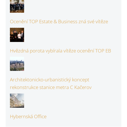
Ocenění TOP Estate & Business zná své vítěze
Hvězdná porota vybírala vítěze ocenění TOP EB
Architektonicko-urbanistický koncept
rekonstrukce stanice metra C Kačerov
Hybernská Office