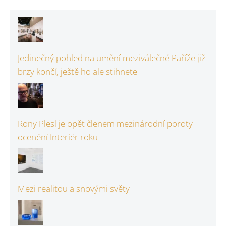
Jedinečný pohled na umění meziválečné Paříže již
brzy končí, ještě ho ale stihnete
Rony Plesl je opět členem mezinárodní poroty
ocenění Interiér roku
Mezi realitou a snovými světy