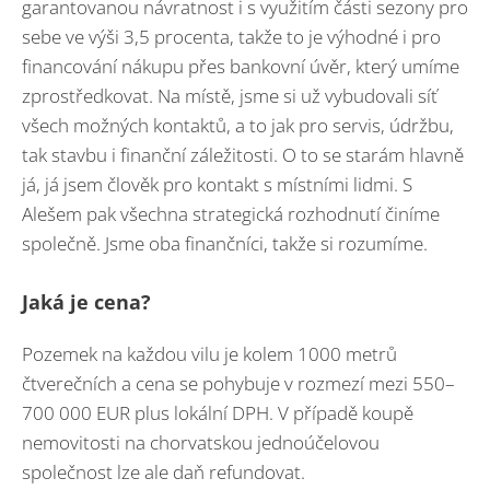
garantovanou návratnost i s využitím části sezony pro
sebe ve výši 3,5 procenta, takže to je výhodné i pro
financování nákupu přes bankovní úvěr, který umíme
zprostředkovat. Na místě, jsme si už vybudovali síť
všech možných kontaktů, a to jak pro servis, údržbu,
tak stavbu i finanční záležitosti. O to se starám hlavně
já, já jsem člověk pro kontakt s místními lidmi. S
Alešem pak všechna strategická rozhodnutí činíme
společně. Jsme oba finančníci, takže si rozumíme.
Jaká je cena?
Pozemek na každou vilu je kolem 1000 metrů
čtverečních a cena se pohybuje v rozmezí mezi 550–
700 000 EUR plus lokální DPH. V případě koupě
nemovitosti na chorvatskou jednoúčelovou
společnost lze ale daň refundovat.