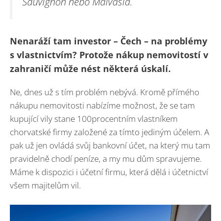
Sauvignon nebo Malvasia.
Nenaráží tam investor – Čech – na problémy
s vlastnictvím? Protože nákup nemovitostí v
zahraničí může nést některá úskalí.
Ne, dnes už s tím problém nebývá. Kromě přímého
nákupu nemovitosti nabízíme možnost, že se tam
kupující vily stane 100procentním vlastníkem
chorvatské firmy založené za tímto jediným účelem. A
pak už jen ovládá svůj bankovní účet, na který mu tam
pravidelně chodí peníze, a my mu dům spravujeme.
Máme k dispozici i účetní firmu, která dělá i účetnictví
všem majitelům vil.