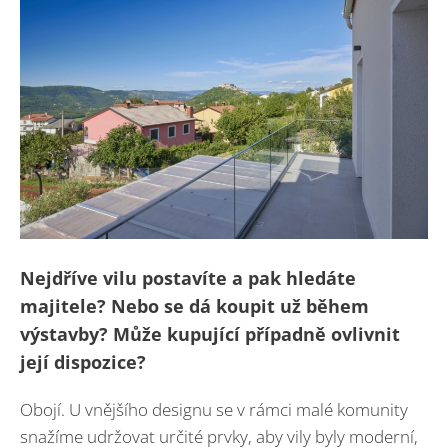
Nejdříve vilu postavíte a pak hledáte
majitele? Nebo se dá koupit už během
výstavby? Může kupující případně ovlivnit
její dispozice?
Obojí. U vnějšího designu se v rámci malé komunity
snažíme udržovat určité prvky, aby vily byly moderní,