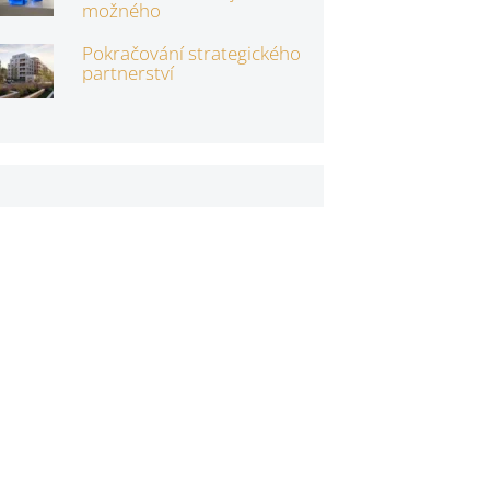
možného
Pokračování strategického
partnerství