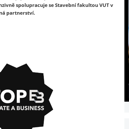
enzivně spolupracuje se Stavební fakultou VUT v
ná partnerství.