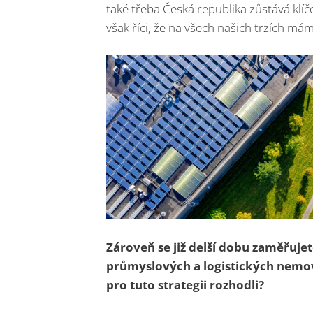
také třeba Česká republika zůstává klí
však říci, že na všech našich trzích má
Zároveň se již delší dobu zaměřuje
průmyslových a logistických nemovit
pro tuto strategii rozhodli?