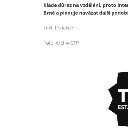
klade důraz na vzdělání, proto int
Brně a plánuje navázat další podob
Text: Redakce
Foto: Archiv CTP