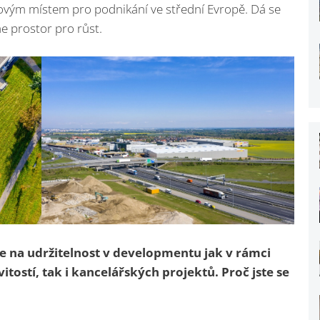
čovým místem pro podnikání ve střední Evropě. Dá se
me prostor pro růst.
te na udržitelnost v developmentu jak v rámci
ostí, tak i kancelářských projektů. Proč jste se