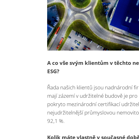
A co vše svým klientům v těchto n
ESG?
Řada našich klientů jsou nadnárodní firm
mají zázemí v udržitelné budově je pro 
pokryto mezinárodní certifikací udrži
nejudržitelnější průmyslovou nemovitos
92,1 %.
Kolik máte vlastně v současné době