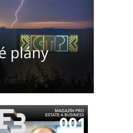
é plány