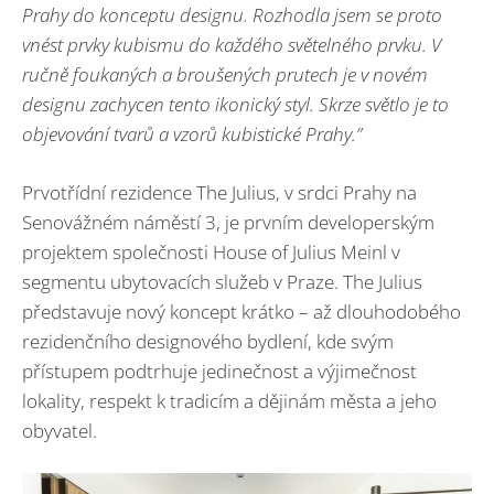
Prahy do konceptu designu. Rozhodla jsem se proto
vnést prvky kubismu do každého světelného prvku. V
ručně foukaných a broušených prutech je v novém
designu zachycen tento ikonický styl. Skrze světlo je to
objevování tvarů a vzorů kubistické Prahy.”
Prvotřídní rezidence The Julius, v srdci Prahy na
Senovážném náměstí 3, je prvním developerským
projektem společnosti House of Julius Meinl v
segmentu ubytovacích služeb v Praze. The Julius
představuje nový koncept krátko – až dlouhodobého
rezidenčního designového bydlení, kde svým
přístupem podtrhuje jedinečnost a výjimečnost
lokality, respekt k tradicím a dějinám města a jeho
obyvatel.