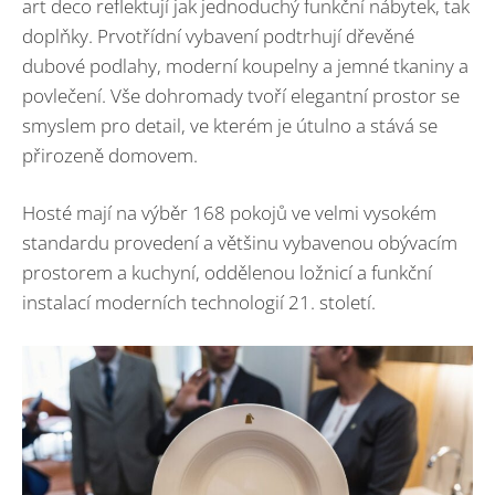
art deco reflektují jak jednoduchý funkční nábytek, tak
doplňky. Prvotřídní vybavení podtrhují dřevěné
dubové podlahy, moderní koupelny a jemné tkaniny a
povlečení. Vše dohromady tvoří elegantní prostor se
smyslem pro detail, ve kterém je útulno a stává se
přirozeně domovem.
Hosté mají na výběr 168 pokojů ve velmi vysokém
standardu provedení a většinu vybavenou obývacím
prostorem a kuchyní, oddělenou ložnicí a funkční
instalací moderních technologií 21. století.