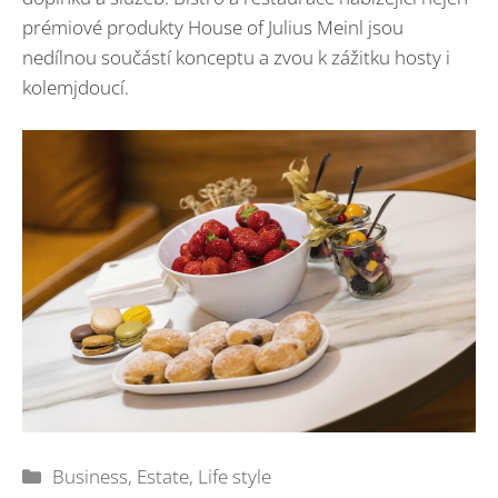
prémiové produkty House of Julius Meinl jsou
nedílnou součástí konceptu a zvou k zážitku hosty i
kolemjdoucí.
Rubriky
Business
,
Estate
,
Life style