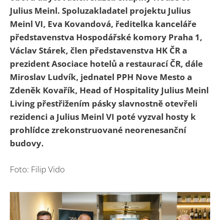
Julius Meinl. Spoluzakladatel projektu Julius
Meinl VI, Eva Kovandová, ředitelka kanceláře
představenstva Hospodářské komory Praha 1,
Václav Stárek, člen představenstva HK ČR a
prezident Asociace hotelů a restaurací ČR, dále
Miroslav Ludvík, jednatel PPH Nove Mesto a
Zdeněk Kovařík, Head of Hospitality Julius Meinl
Living přestřižením pásky slavnostně otevřeli
rezidenci a Julius Meinl VI poté vyzval hosty k
prohlídce zrekonstruované neorenesanční
budovy.
Foto: Filip Vido