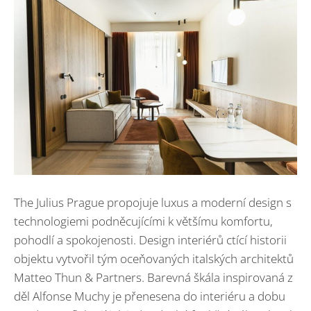
The Julius Prague propojuje luxus a moderní design s
technologiemi podněcujícími k většímu komfortu,
pohodlí a spokojenosti. Design interiérů ctící historii
objektu vytvořil tým oceňovaných italských architektů
Matteo Thun & Partners. Barevná škála inspirovaná z
děl Alfonse Muchy je přenesena do interiéru a dobu