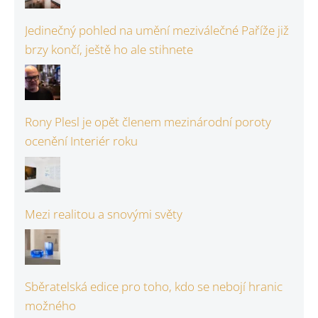
Jedinečný pohled na umění meziválečné Paříže již
brzy končí, ještě ho ale stihnete
Rony Plesl je opět členem mezinárodní poroty
ocenění Interiér roku
Mezi realitou a snovými světy
Sběratelská edice pro toho, kdo se nebojí hranic
možného