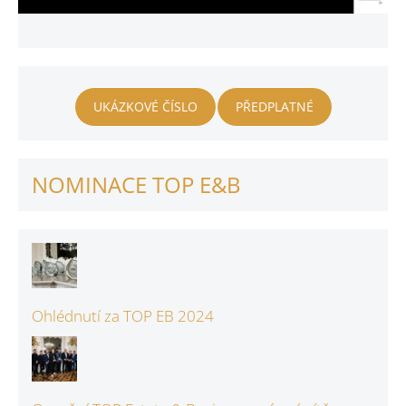
UKÁZKOVÉ ČÍSLO
PŘEDPLATNÉ
NOMINACE TOP E&B
Ohlédnutí za TOP EB 2024