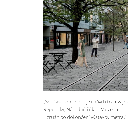
„Součástí koncepce je i návrh tramvajo
Republiky, Národní třída a Muzeum. Tra
ji zrušit po dokončení výstavby metra,