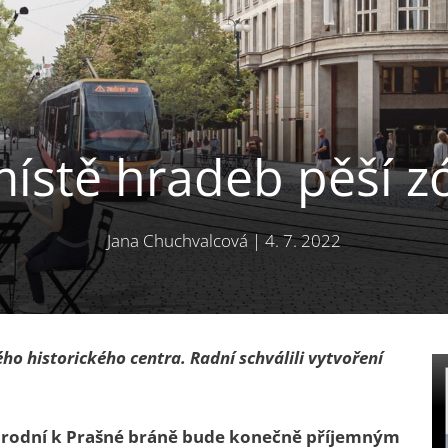
místě hradeb pěší z
Jana Chuchvalcová
|
4. 7. 2022
o historického centra. Radní schválili vytvoření
rodní k Prašné bráně bude konečně příjemným