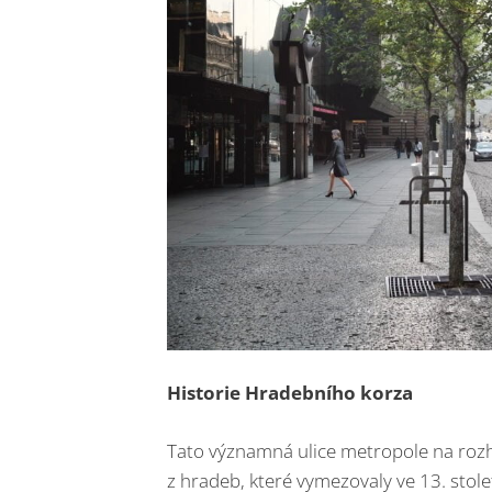
Historie Hradebního korza
Tato významná ulice metropole na roz
z hradeb, které vymezovaly ve 13. sto