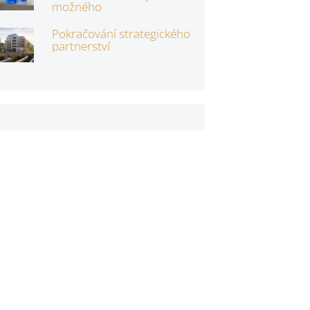
možného
Pokračování strategického
partnerství