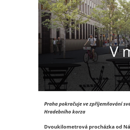
V 
Praha pokračuje ve zpříjemňování svéh
Hradebního korza
Dvoukilometrová procházka od Ná