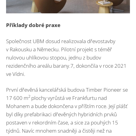
Příklady dobré praxe
Společnost UBM dosud realizovala dřevostavby
v Rakousku a Německu. Pilotní projekt s téměř
nulovou uhlíkovou stopou, jednu z budov
rezidenčního areálu barany.7, dokončila v roce 2021
ve Vídni.
První dřevěná kancelářská budova Timber Pioneer se
2
17 600 m
plochy vyrůstá ve Frankfurtu nad
Mohanem a bude dokončena v příštím roce. Její plášť
byl díky prefabrikaci dřevěných hybridních prvků
postaven v rekordním čase, a sice za pouhých 15
týdnů. Navíc mnohem snadněji a čistěji než na