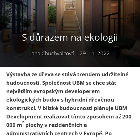
S důrazem na ekologii
Jana Chuchvalcová
|
29. 11. 2022
Výstavba ze dřeva se stává trendem udržitelné
budoucnosti. Společnost UBM se chce stát
největším evropským developerem
ekologických budov s hybridní dřevěnou
konstrukcí. V blízké budoucnosti plánuje UBM
Development
realizovat tímto způsobem až 200
2
000 m
plochy v rezidenčních a
administrativních centrech v Evropě. Po