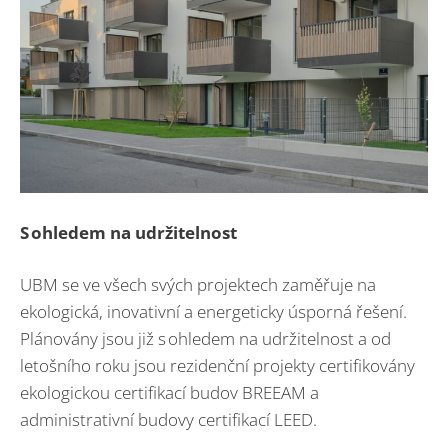
S ohledem na udržitelnost
UBM se ve všech svých projektech zaměřuje na
ekologická, inovativní a energeticky úsporná řešení.
Plánovány jsou již s ohledem na udržitelnost a od
letošního roku jsou rezidenční projekty certifikovány
ekologickou certifikací budov BREEAM a
administrativní budovy certifikací LEED.