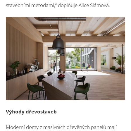
stavebními metodami,“ doplňuje Alice Slámová.
Výhody dřevostaveb
Moderní domy z masivních dřevěných panelů mají