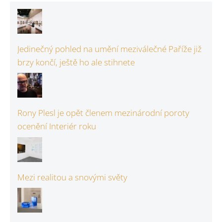
Jedinečný pohled na umění meziválečné Paříže již
brzy končí, ještě ho ale stihnete
Rony Plesl je opět členem mezinárodní poroty
ocenění Interiér roku
Mezi realitou a snovými světy