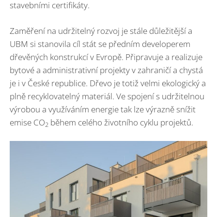
stavebními certifikáty.
Zaměření na udržitelný rozvoj je stále důležitější a
UBM si stanovila cíl stát se předním developerem
dřevěných konstrukcí v Evropě. Připravuje a realizuje
bytové a administrativní projekty v zahraničí a chystá
je i v České republice. Dřevo je totiž velmi ekologický a
plně recyklovatelný materiál. Ve spojení s udržitelnou
výrobou a využíváním energie tak lze výrazně snížit
emise CO
během celého životního cyklu projektů.
2