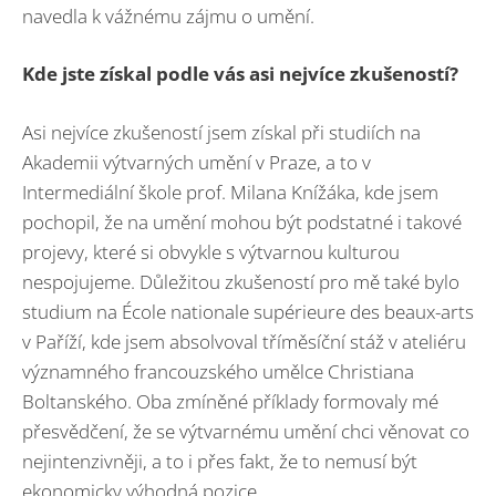
navedla k vážnému zájmu o umění.
Kde jste získal podle vás asi nejvíce zkušeností?
Asi nejvíce zkušeností jsem získal při studiích na
Akademii výtvarných umění v Praze, a to v
Intermediální škole prof. Milana Knížáka, kde jsem
pochopil, že na umění mohou být podstatné i takové
projevy, které si obvykle s výtvarnou kulturou
nespojujeme. Důležitou zkušeností pro mě také bylo
studium na École nationale supérieure des beaux-arts
v Paříží, kde jsem absolvoval tříměsíční stáž v ateliéru
významného francouzského umělce Christiana
Boltanského. Oba zmíněné příklady formovaly mé
přesvědčení, že se výtvarnému umění chci věnovat co
nejintenzivněji, a to i přes fakt, že to nemusí být
ekonomicky výhodná pozice.