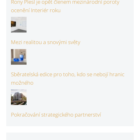
Rony Plesl je opět členem mezinárodní poroty
ocenění Interiér roku
Mezi realitou a snovými světy
Sběratelská edice pro toho, kdo se nebojí hranic
možného
Pokračování strategického partnerství