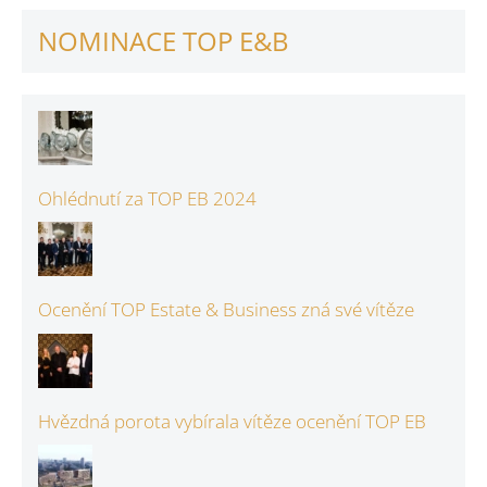
NOMINACE TOP E&B
Ohlédnutí za TOP EB 2024
Ocenění TOP Estate & Business zná své vítěze
Hvězdná porota vybírala vítěze ocenění TOP EB