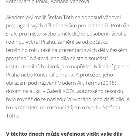
Foto: Martin Polák, Adriána Vančová
Akademický malíř Štefan Tóth se doposud věnoval
propagaci svých děl především pro zahraničí. Protože
si ale pro místo svého uměleckého působení i život s
rodinou vybral Prahu, zaměřil se od počátku
letošního roku také na prezentaci svých děl v českém
prostředí. Některá jeho díla se stala součástí
institucionálních sbírek jako například Národní galerie
Praha nebo Kunsthalle Praha. A protože s jeho
obrazem pod názvem Modern Art Terms (2018)
dosáhl na aukci v Galerii KODL autorského rekordu,
bylo rovněž do té následující vybráno jeho další dílo. A
to i s ohledem na rostoucí zájem o tvorbu Štefana
Tótha.
V těchto dnech může veřejnost vidět vaše díla