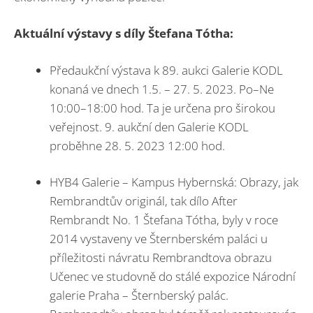
Aktuální výstavy s díly Štefana Tótha:
Předaukční výstava k 89. aukci Galerie KODL
konaná ve dnech 1.5. – 27. 5. 2023. Po–⁠Ne
10:00–18:00 hod. Ta je určena pro širokou
veřejnost. 9. aukční den Galerie KODL
proběhne 28. 5. 2023 12:00 hod.
HYB4 Galerie – Kampus Hybernská: Obrazy, jak
Rembrandtův originál, tak dílo After
Rembrandt No. 1 Štefana Tótha, byly v roce
2014 vystaveny ve Šternberském paláci u
příležitosti návratu Rembrandtova obrazu
Učenec ve studovně do stálé expozice Národní
galerie Praha – Šternberský palác.