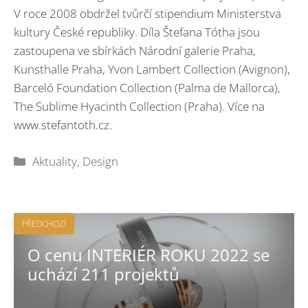
V roce 2008 obdržel tvůrčí stipendium Ministerstva
kultury České republiky. Díla Štefana Tótha jsou
zastoupena ve sbírkách Národní galerie Praha,
Kunsthalle Praha, Yvon Lambert Collection (Avignon),
Barceló Foundation Collection (Palma de Mallorca),
The Sublime Hyacinth Collection (Praha). Více na
www.stefantoth.cz.
Rubriky
Aktuality
,
Design
PŘEDCHOZÍ
O cenu INTERIÉR ROKU 2022 se
uchází 211 projektů