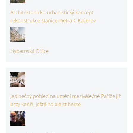
Architektonicko-urbanistický koncept
rekonstrukce stanice metra C Kačerov
Hybernská Office
Jedinečný pohled na umění meziválečné Paříže již
brzy končí, ještě ho ale stihnete