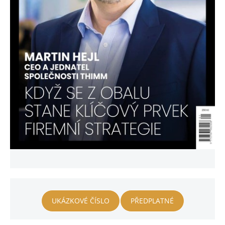
UKÁZKOVÉ ČÍSLO
PŘEDPLATNÉ