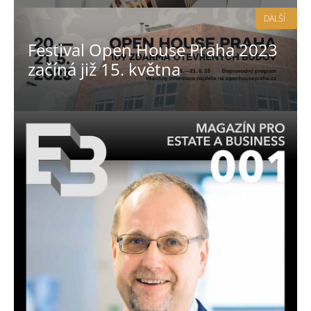
DALŠÍ
Festival Open House Praha 2023
začíná již 15. května