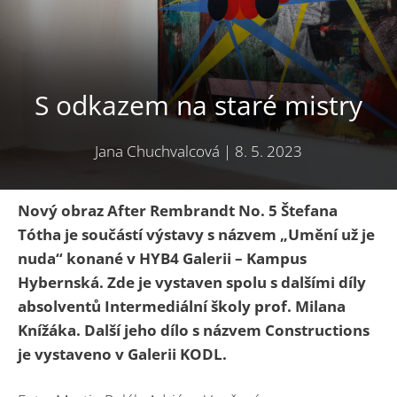
S odkazem na staré mistry
Jana Chuchvalcová
|
8. 5. 2023
Nový obraz After Rembrandt No. 5 Štefana
Tótha je součástí výstavy s názvem „Umění už je
nuda“ konané v HYB4 Galerii – Kampus
Hybernská. Zde je vystaven spolu s dalšími díly
absolventů Intermediální školy prof. Milana
Knížáka. Další jeho dílo s názvem Constructions
je vystaveno v Galerii KODL.