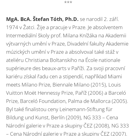
***
MgA. BcA. Štefan Tóth, Ph.D.
se narodil 2. září.
1974 v Žatci. Žije a pracuje v Praze. Je absolventem
Intermediální školy prof. Milana Knížáka na Akademii
výtvarných umění v Praze, Divadelní fakulty Akademie
múzických umění v Praze a absolvoval také stáž v
ateliéru Christiana Boltanskiho na École nationale
supérieure des beaux-arts v Paříži. Za svoji pracovní
kariéru získal řadu cen a stipendií, například Miami
meets Milano Prize, Biennale Milano (2015), Louis
Vuitton Moët Hennessy Prize, Paříž (2006) a Barceló
Prize, Barceló Foundation, Palma de Mallorca (2005).
Byl také finalistou ceny Leinemann-Stiftung für
Bildung und Kunst, Berlín (2009), NG 333 – Cena
Národní galerie v Praze a skupiny ČEZ (2008), NG 333
– Cena Národní galerie v Praze a skupiny ČEZ (2007).