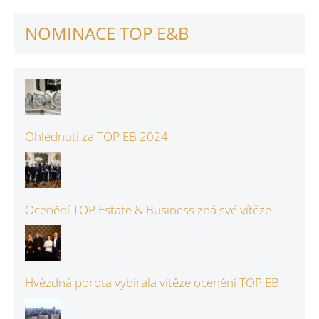
NOMINACE TOP E&B
Ohlédnutí za TOP EB 2024
Ocenění TOP Estate & Business zná své vítěze
Hvězdná porota vybírala vítěze ocenění TOP EB