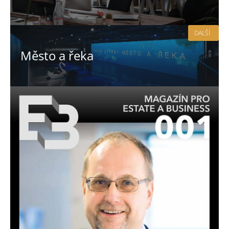
DALŠÍ
Město a řeka