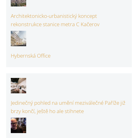
Architektonicko-urbanistický koncept
rekonstrukce stanice metra C Kačerov
Hybernská Office
Jedinečný pohled na umění meziválečné Paříže již
brzy končí, ještě ho ale stihnete