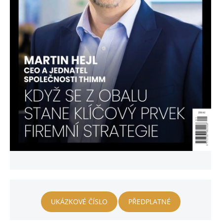
UKÁZKOVÉ ČÍSLO
PŘEDPLATNÉ