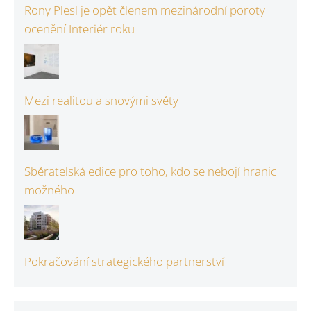
Rony Plesl je opět členem mezinárodní poroty
ocenění Interiér roku
Mezi realitou a snovými světy
Sběratelská edice pro toho, kdo se nebojí hranic
možného
Pokračování strategického partnerství