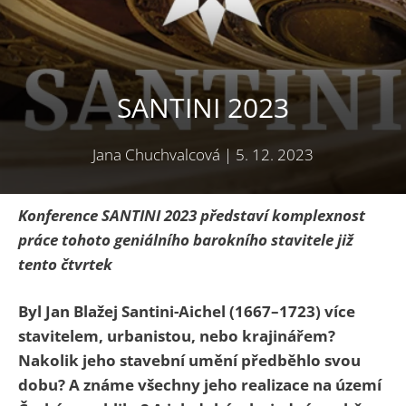
SANTINI 2023
Jana Chuchvalcová
|
5. 12. 2023
Konference SANTINI 2023 představí komplexnost
práce tohoto geniálního barokního stavitele již
tento čtvrtek
Byl Jan Blažej Santini-Aichel (1667–1723) více
stavitelem, urbanistou, nebo krajinářem?
Nakolik jeho stavební umění předběhlo svou
dobu? A známe všechny jeho realizace na území