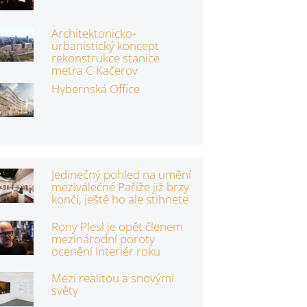
Architektonicko-
urbanistický koncept
rekonstrukce stanice
metra C Kačerov
Hybernská Office
Jedinečný pohled na umění
meziválečné Paříže již brzy
končí, ještě ho ale stihnete
Rony Plesl je opět členem
mezinárodní poroty
ocenění Interiér roku
Mezi realitou a snovými
světy