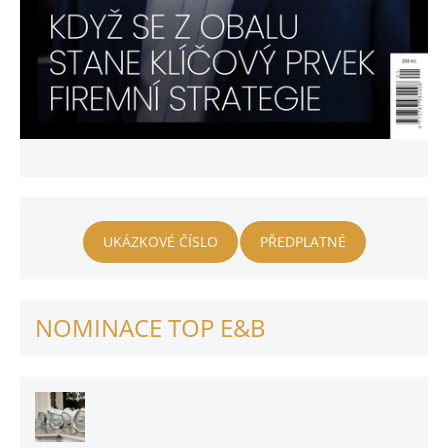
UKÁZKOVÉ ČÍSLO
PŘEDPLATNÉ
NOMINACE TOP E&B