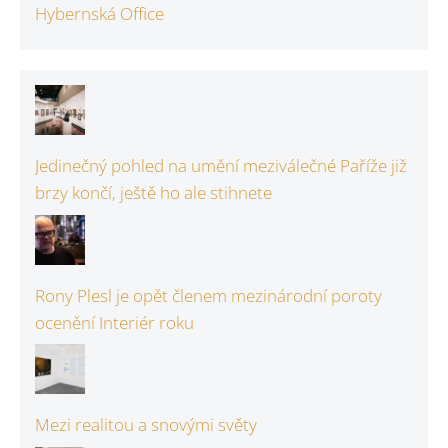
Hybernská Office
Jedinečný pohled na umění meziválečné Paříže již
brzy končí, ještě ho ale stihnete
Rony Plesl je opět členem mezinárodní poroty
ocenění Interiér roku
Mezi realitou a snovými světy