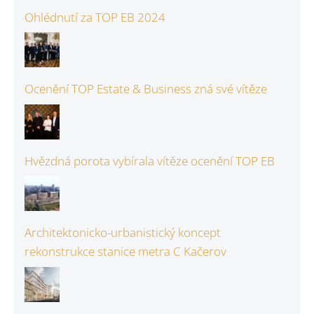
Ohlédnutí za TOP EB 2024
Ocenění TOP Estate & Business zná své vítěze
Hvězdná porota vybírala vítěze ocenění TOP EB
Architektonicko-urbanistický koncept
rekonstrukce stanice metra C Kačerov