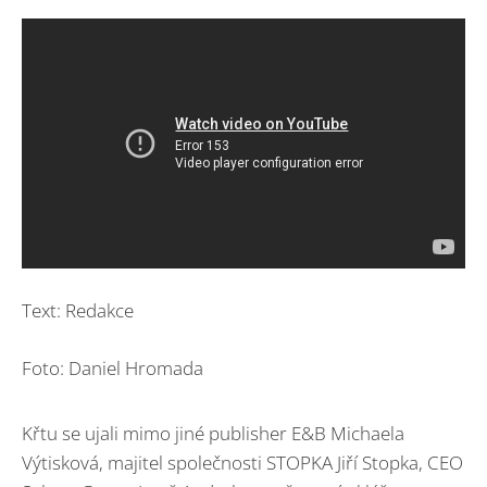
Text: Redakce
Foto: Daniel Hromada
Křtu se ujali mimo jiné publisher E&B Michaela
Výtisková, majitel společnosti STOPKA Jiří Stopka, CEO