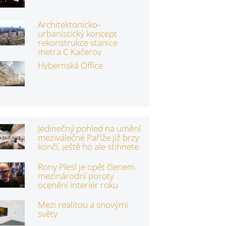
Architektonicko-
urbanistický koncept
rekonstrukce stanice
metra C Kačerov
Hybernská Office
Jedinečný pohled na umění
meziválečné Paříže již brzy
končí, ještě ho ale stihnete
Rony Plesl je opět členem
mezinárodní poroty
ocenění Interiér roku
Mezi realitou a snovými
světy