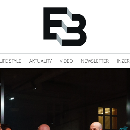
LIFE STYLE
AKTUALITY
VIDEO
NEWSLETTER
INZER