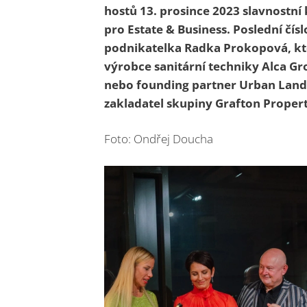
hostů 1
3
.
prosince
2023 slavnostní 
pro Estate & Business.
Poslední čís
podnikatelka Radka Prokopová, kt
výrobce sanitární techniky Alca G
nebo
founding partner Urban Land 
zakladatel skupiny Grafton Propert
Foto: Ondřej Doucha