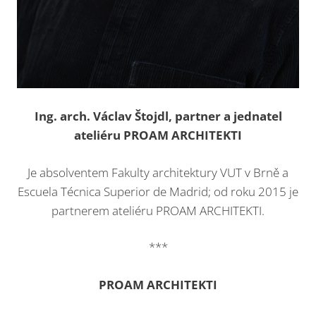
Ing. arch. Václav Štojdl, partner a jednatel
ateliéru PROAM ARCHITEKTI
Je absolventem Fakulty architektury VUT v Brně a
Escuela Técnica Superior de Madrid; od roku 2015 je
partnerem ateliéru PROAM ARCHITEKTI.
***
PROAM ARCHITEKTI