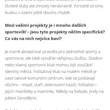
Stoleté duby ale zmizely nenávratně. Vzrostlé stromy
budou v území ještě dlouho chybět.
Mezi vašimi projekty je i mnoho dalších
sportovišť – jsou tyto projekty něčím specifické?
Co vás na nich nejvíce baví?
Je nutné akceptovat pravidla pro jednotlivé sporty a
sportovce, ale také vytvářet veřejnou službu. Stadion
nebo slavný sportovní klub mohou být součástí
identity města. Fotbalový klub na malém městě je
zase takové komunitní centrum, kde se potkávají
všichni – mladí, staří, dobrovolní hasiči, fotbalisti i
jejich manželky a maminky. Někdy na fotbale, jindy na
pálení čarodějnic.