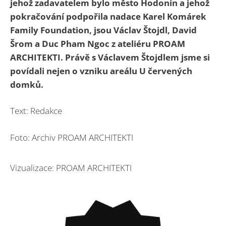
jehož zadavatelem bylo město Hodonín a jehož
pokračování podpořila nadace Karel Komárek
Family Foundation, jsou Václav Štojdl, David
Šrom a Duc Pham Ngoc z ateliéru PROAM
ARCHITEKTI. Právě s Václavem Štojdlem jsme si
povídali nejen o vzniku areálu U červených
domků.
Text: Redakce
Foto: Archiv PROAM ARCHITEKTI
Vizualizace: PROAM ARCHITEKTI