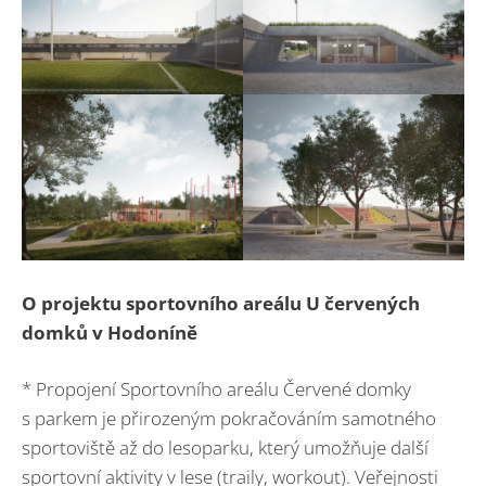
O projektu
sportovního areálu U červených
domků v Hodoníně
* Propojení Sportovního areálu Červené domky
s parkem je přirozeným pokračováním samotného
sportoviště až do lesoparku, který umožňuje další
sportovní aktivity v lese (traily, workout). Veřejnosti