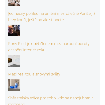
Jedinečný pohled na umění meziválečné Paříže již
brzy končí, ještě ho ale stihnete
Rony Plesl je opět členem mezinárodní poroty
ocenění Interiér roku
Mezi realitou a snovými světy
Sběratelská edice pro toho, kdo se nebojí hranic
možného