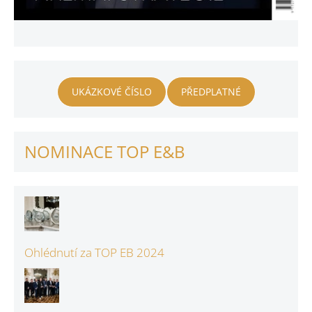
UKÁZKOVÉ ČÍSLO
PŘEDPLATNÉ
NOMINACE TOP E&B
Ohlédnutí za TOP EB 2024