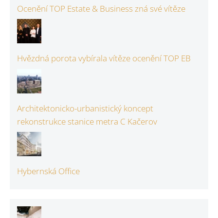
Ocenění TOP Estate & Business zná své vítěze
Hvězdná porota vybírala vítěze ocenění TOP EB
Architektonicko-urbanistický koncept
rekonstrukce stanice metra C Kačerov
Hybernská Office