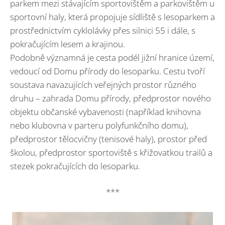
parkem mezi stávajícím sportovištěm a parkovištěm u
sportovní haly, která propojuje sídliště s lesoparkem a
prostřednictvím cyklolávky přes silnici 55 i dále, s
pokračujícím lesem a krajinou.
Podobně významná je cesta podél jižní hranice území,
vedoucí od Domu přírody do lesoparku. Cestu tvoří
soustava navazujících veřejných prostor různého
druhu – zahrada Domu přírody, předprostor nového
objektu občanské vybavenosti (například knihovna
nebo klubovna v parteru polyfunkčního domu),
předprostor tělocvičny (tenisové haly), prostor před
školou, předprostor sportoviště s křižovatkou trailů a
stezek pokračujících do lesoparku.
***