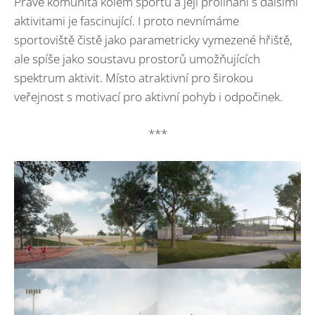
Právě komunita kolem sportu a její prolínání s dalšími
aktivitami je fascinující. I proto nevnímáme
sportoviště čistě jako parametricky vymezené hřiště,
ale spíše jako soustavu prostorů umožňujících
spektrum aktivit. Místo atraktivní pro širokou
veřejnost s motivací pro aktivní pohyb i odpočinek.
***