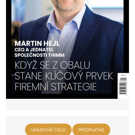
UKÁZKOVÉ ČÍSLO
PŘEDPLATNÉ