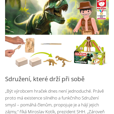
Sdružení, které drží při sobě
„Být výrobcem hraček dnes není jednoduché. Právě
proto má existence silného a funkčního Sdružení
smysl – pomáhá členům, propojuje je a hájí jejich
zájmy,“ říká Miroslav Kotík, prezident SHH. „Zároveň