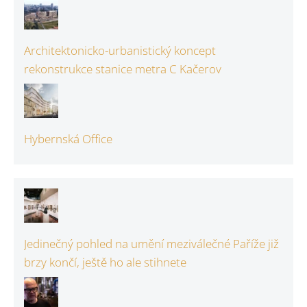
Architektonicko-urbanistický koncept
rekonstrukce stanice metra C Kačerov
Hybernská Office
Jedinečný pohled na umění meziválečné Paříže již
brzy končí, ještě ho ale stihnete