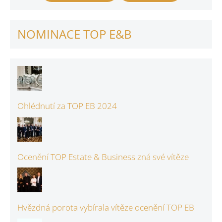
NOMINACE TOP E&B
Ohlédnutí za TOP EB 2024
Ocenění TOP Estate & Business zná své vítěze
Hvězdná porota vybírala vítěze ocenění TOP EB