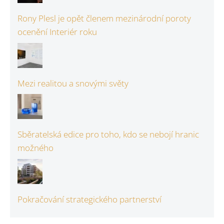
Rony Plesl je opět členem mezinárodní poroty
ocenění Interiér roku
Mezi realitou a snovými světy
Sběratelská edice pro toho, kdo se nebojí hranic
možného
Pokračování strategického partnerství