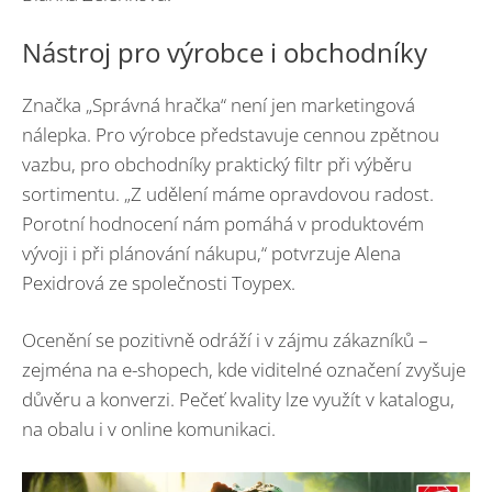
Nástroj pro výrobce i obchodníky
Značka „Správná hračka“ není jen marketingová
nálepka. Pro výrobce představuje cennou zpětnou
vazbu, pro obchodníky praktický filtr při výběru
sortimentu. „Z udělení máme opravdovou radost.
Porotní hodnocení nám pomáhá v produktovém
vývoji i při plánování nákupu,“ potvrzuje Alena
Pexidrová ze společnosti Toypex.
Ocenění se pozitivně odráží i v zájmu zákazníků –
zejména na e-shopech, kde viditelné označení zvyšuje
důvěru a konverzi. Pečeť kvality lze využít v katalogu,
na obalu i v online komunikaci.