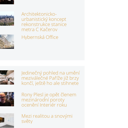
Architektonicko-
urbanistický koncept
rekonstrukce stanice
metra C Kačerov
Hybernská Office
Jedinečný pohled na umění
meziválečné Paříže již brzy
končí, ještě ho ale stihnete
Rony Plesl je opět členem
mezinárodní poroty
ocenění Interiér roku
Mezi realitou a snovými
světy