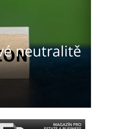
vé neutralitě