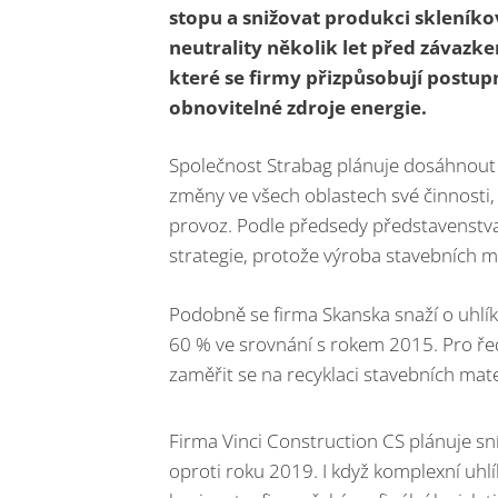
stopu a snižovat produkci skleníko
neutrality několik let před závazk
které se firmy přizpůsobují postup
obnovitelné zdroje energie.
Společnost Strabag plánuje dosáhnout 
změny ve všech oblastech své činnosti,
provoz. Podle předsedy představenstva
strategie, protože výroba stavebních 
Podobně se firma Skanska snaží o uhlík
60 % ve srovnání s rokem 2015. Pro řed
zaměřit se na recyklaci stavebních mat
Firma Vinci Construction CS plánuje sn
oproti roku 2019. I když komplexní uh